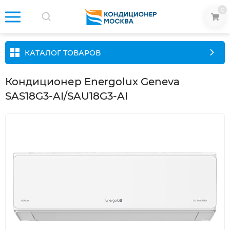
0
КАТАЛОГ ТОВАРОВ
Кондиционер Energolux Geneva
SAS18G3-AI/SAU18G3-AI