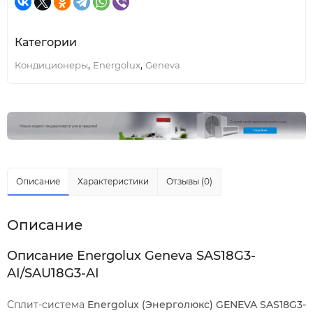
Категории
,
,
Кондиционеры
Energolux
Geneva
Описание
Характеристики
Отзывы (0)
Описание
Описание Energolux Geneva SAS18G3-
AI/SAU18G3-AI
Сплит-система
Energolux (Энерголюкс) GENEVA SAS18G3-