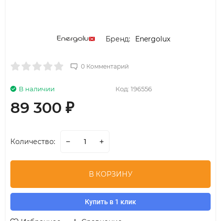
Бренд:
Energolux
0 Комментарий
В наличии
Код:
196556
89 300
₽
Количество:
В КОРЗИНУ
Купить в 1 клик