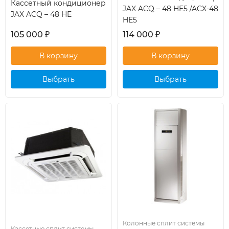
Кассетный кондиционер
JAX ACQ – 48 HE5 /ACX-48
JAX ACQ – 48 HE
HE5
105 000
₽
114 000
₽
Выбрать
Выбрать
кондиционер
кондиционер
Колонные сплит системы
Кассетные сплит системы