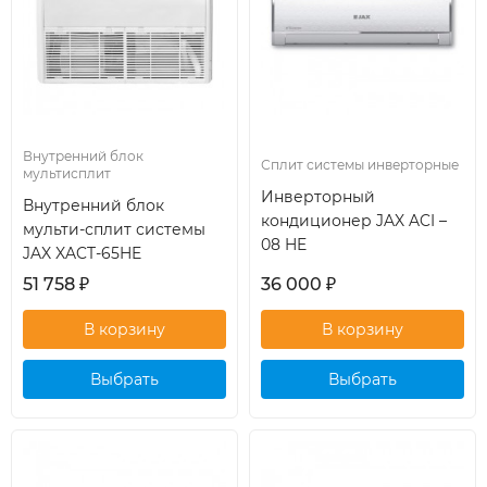
Внутренний блок
Сплит системы инверторные
мультисплит
Инверторный
Внутренний блок
кондиционер JAX ACI –
мульти-сплит системы
08 HE
JAX XACT-65HE
51 758
₽
36 000
₽
Выбрать
Выбрать
кондиционер
кондиционер