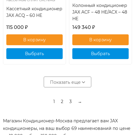
Колонный кондиционер
Кассетный кондиционер
JAX ACF – 48 HE/ACX – 48
JAX ACQ – 60 HE
HE
115 000
₽
149 340
₽
Выбрать
Выбрать
кондиционер
кондиционер
Показать еще
1
2
3
→
Магазин Кондиционер-Москва предлагает вам JAX
кондиционеры, на ваш выбор 69 наименований по цене