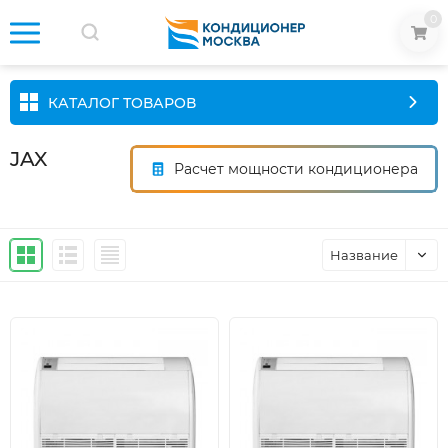
0
КАТАЛОГ ТОВАРОВ
JAX
Расчет мощности кондиционера
Название