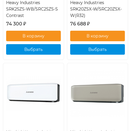
Heavy Industries
Heavy Industries
SRK25ZS-WB/SRC25ZS-S
SRK20ZSX-W/SRC20ZSX-
Contrast
W(R32)
74 300
₽
76 688
₽
Выбрать
Выбрать
кондиционер
кондиционер