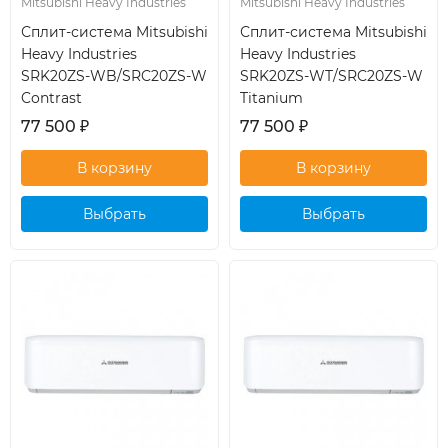
Mitsubishi Heavy Industries
Mitsubishi Heavy Industries
Сплит-система Mitsubishi
Сплит-система Mitsubishi
Heavy Industries
Heavy Industries
SRK20ZS-WB/SRC20ZS-W
SRK20ZS-WT/SRC20ZS-W
Contrast
Titanium
77 500
₽
77 500
₽
Выбрать
Выбрать
кондиционер
кондиционер