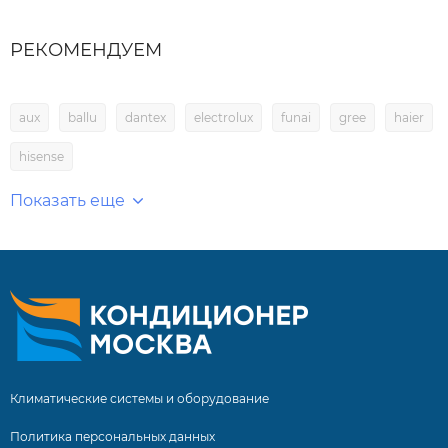
РЕКОМЕНДУЕМ
aux
ballu
dantex
electrolux
funai
gree
haier
hisense
Показать еще
Климатические системы и оборудование
Политика персональных данных