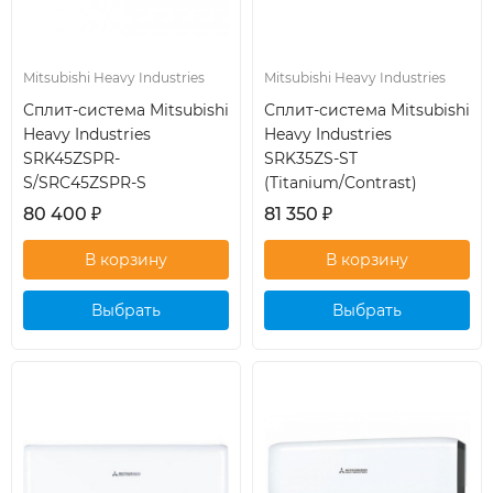
Mitsubishi Heavy Industries
Mitsubishi Heavy Industries
Сплит-система Mitsubishi
Сплит-система Mitsubishi
Heavy Industries
Heavy Industries
SRK45ZSPR-
SRK35ZS-ST
S/SRC45ZSPR-S
(Titanium/Contrast)
80 400
₽
81 350
₽
Выбрать
Выбрать
кондиционер
кондиционер