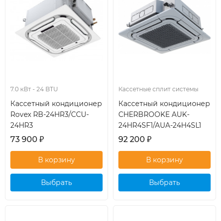
7.0 кВт - 24 BTU
Кассетные сплит системы
Кассетный кондиционер
Кассетный кондиционер
Rovex RB-24HR3/CCU-
CHERBROOKE AUK-
24HR3
24HR4SF1/AUA-24H4SL1
73 900
₽
92 200
₽
Выбрать
Выбрать
кондиционер
кондиционер