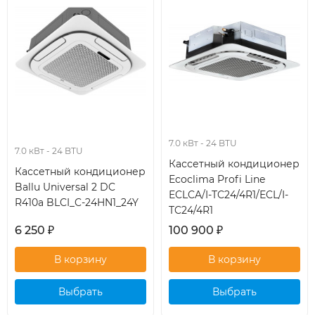
7.0 кВт - 24 BTU
7.0 кВт - 24 BTU
Кассетный кондиционер
Кассетный кондиционер
Ecoclima Profi Line
Ballu Universal 2 DC
ECLCA/I-TC24/4R1/ECL/I-
R410a BLCI_C-24HN1_24Y
TC24/4R1
6 250
₽
100 900
₽
Выбрать
Выбрать