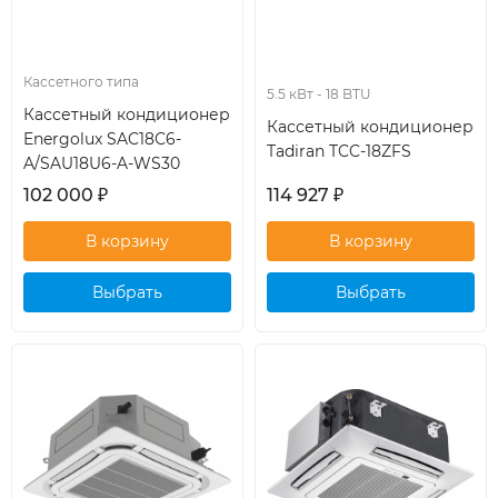
Кассетного типа
5.5 кВт - 18 BTU
Кассетный кондиционер
Кассетный кондиционер
Energolux SAC18С6-
Tadiran TCC-18ZFS
A/SAU18U6-A-WS30
102 000
₽
114 927
₽
Выбрать
Выбрать
кондиционер
кондиционер