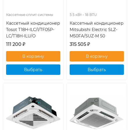
Кассетные сплит системы
5.5 кВт - 18 BTU
Кассетный кондиционер
Кассетный кондиционер
Tosot T18H-ILC/I/TF05P-
Mitsubishi Electric SLZ-
LC/T18H-ILU/O
M50FA/SUZ-M 50
111 200
₽
315 505
₽
Выбрать
Выбрать
кондиционер
кондиционер