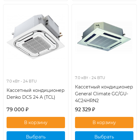
кондиционер
кондиционер
7.0 кВт - 24 BTU
7.0 кВт - 24 BTU
Кассетный кондиционер
Кассетный кондиционер
General Climate GC/GU-
Denko DCS 24 A (TCL)
4C24HRN2
79 000
₽
92 329
₽
Выбрать
Выбрать