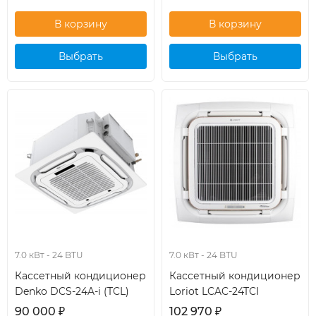
Выбрать
Выбрать
кондиционер
кондиционер
7.0 кВт - 24 BTU
7.0 кВт - 24 BTU
Кассетный кондиционер
Кассетный кондиционер
Denko DCS-24A-i (TCL)
Loriot LCAC-24TCI
90 000
₽
102 970
₽