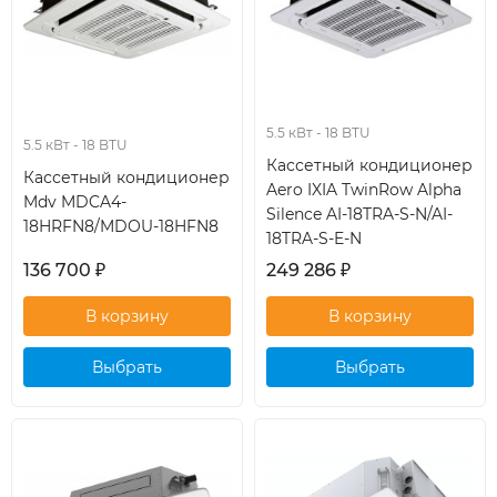
5.5 кВт - 18 BTU
5.5 кВт - 18 BTU
Кассетный кондиционер
Кассетный кондиционер
Aero IXIA TwinRow Alpha
Mdv MDCA4-
Silence AI-18TRA-S-N/AI-
18HRFN8/MDOU-18HFN8
18TRA-S-E-N
136 700
₽
249 286
₽
Выбрать
Выбрать
кондиционер
кондиционер