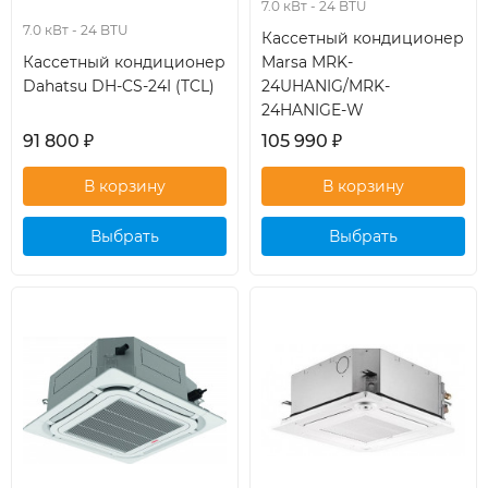
7.0 кВт - 24 BTU
7.0 кВт - 24 BTU
Кассетный кондиционер
Кассетный кондиционер
Marsa MRK-
Dahatsu DH-CS-24I (TCL)
24UHANIG/MRK-
24HANIGE-W
91 800
₽
105 990
₽
Выбрать
Выбрать
кондиционер
кондиционер