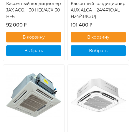
Кассетный кондиционер
Кассетный кондиционер
JAX ACQ – 30 HE6/ACX-30
AUX ALCA-H24/4R1С/AL-
HE6
H24/4R1С(U)
92 000
₽
101 400
₽
Выбрать
Выбрать
кондиционер
кондиционер