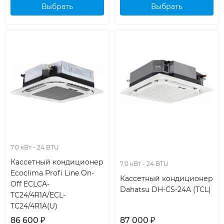
Выбрать
Выбрать
кондиционер
кондиционер
7.0 кВт - 24 BTU
Кассетный кондиционер
7.0 кВт - 24 BTU
Ecoclima Profi Line On-
Кассетный кондиционер
Off ECLCA-
Dahatsu DH-CS-24A (TCL)
TC24/4R1A/ECL-
TC24/4R1A(U)
86 600
₽
87 000
₽