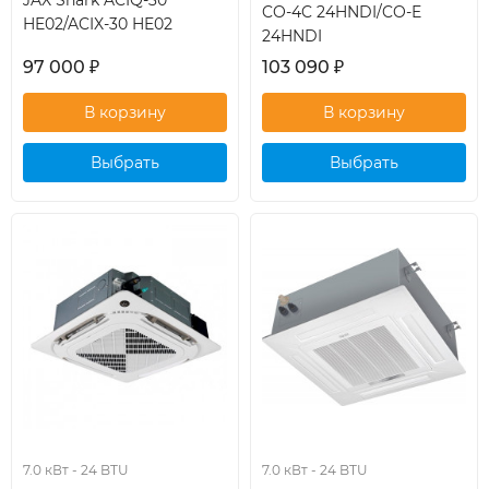
JAX Shark ACIQ-30
CO-4C 24HNDI/CO-E
HE02/ACIX-30 HE02
24HNDI
97 000
₽
103 090
₽
Выбрать
Выбрать
кондиционер
кондиционер
7.0 кВт - 24 BTU
7.0 кВт - 24 BTU