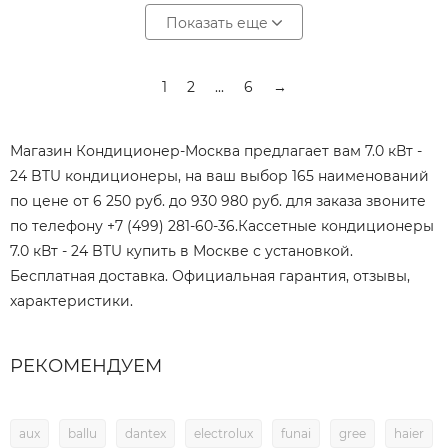
Показать еще
1
2
...
6
→
Магазин Кондиционер-Москва предлагает вам 7.0 кВт -
24 BTU кондиционеры, на ваш выбор 165 наименований
по цене от 6 250 руб. до 930 980 руб. для заказа звоните
по телефону +7 (499) 281-60-36.Кассетные кондиционеры
7.0 кВт - 24 BTU купить в Москве с установкой.
Бесплатная доставка. Официальная гарантия, отзывы,
характеристики.
РЕКОМЕНДУЕМ
aux
ballu
dantex
electrolux
funai
gree
haier