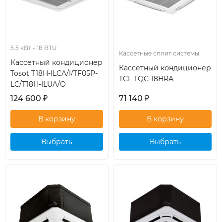
5.5 кВт - 18 BTU
Кассетные сплит системы
Кассетный кондиционер
Кассетный кондиционер
Tosot T18H-ILCA/I/TF05P-
TCL TQC-18HRA
LC/T18H-ILUA/O
124 600
₽
71 140
₽
Выбрать
Выбрать
кондиционер
кондиционер