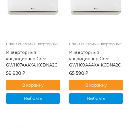
Сплит системы инверторные
Сплит системы инверторные
Инверторный
Инверторный
кондиционер Gree
кондиционер Gree
GWH07AAAXA-K6DNA2C
GWH09AAAXA-K6DNA2C
59 920
₽
65 590
₽
Выбрать
Выбрать
кондиционер
кондиционер