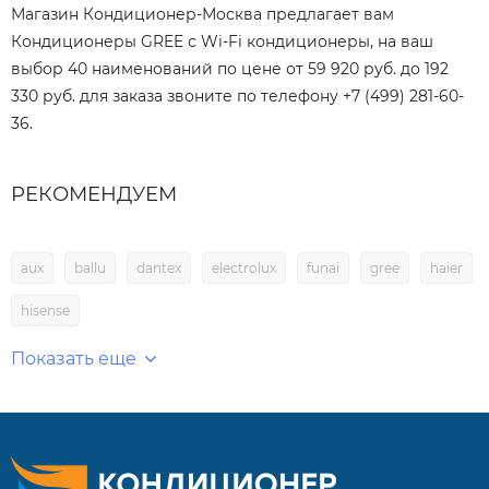
Магазин Кондиционер-Москва предлагает вам
Кондиционеры GREE с Wi-Fi кондиционеры, на ваш
выбор 40 наименований по цене от 59 920 руб. до 192
330 руб. для заказа звоните по телефону +7 (499) 281-60-
36.
РЕКОМЕНДУЕМ
aux
ballu
dantex
electrolux
funai
gree
haier
hisense
Показать еще