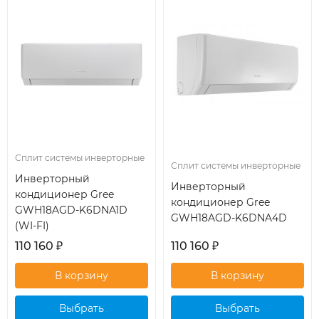
Сплит системы инверторные
Сплит системы инверторные
Инверторный
Инверторный
кондиционер Gree
кондиционер Gree
GWH18AGD-K6DNA1D
GWH18AGD-K6DNA4D
(WI-FI)
110 160
₽
110 160
₽
Выбрать
Выбрать