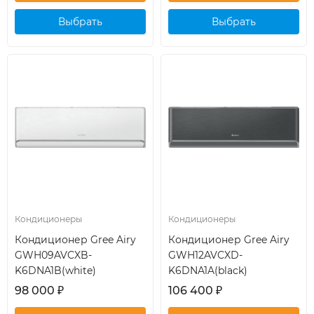
Выбрать
Выбрать
кондиционер
кондиционер
Кондиционеры
Кондиционеры
Кондиционер Gree Airy
Кондиционер Gree Airy
GWH09AVCXB-
GWH12AVCXD-
K6DNA1B(white)
K6DNA1A(black)
98 000
₽
106 400
₽