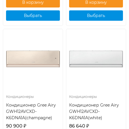
Выбрать
Выбрать
кондиционер
кондиционер
Кондиционеры
Кондиционеры
Кондиционер Gree Airy
Кондиционер Gree Airy
GWH12AVCXD-
GWH12AVCXD-
K6DNA1A(champagne)
K6DNA1A(white)
90 900
₽
86 640
₽