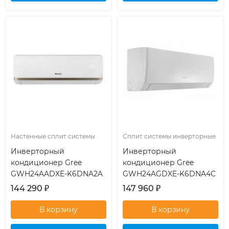
кондиционер
кондиционер
Настенные сплит системы
Сплит системы инверторные
Инверторный
Инверторный
кондиционер Gree
кондиционер Gree
GWH24AADXE-K6DNA2A
GWH24AGDXE-K6DNA4C
144 290
₽
147 960
₽