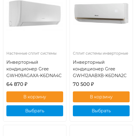
Настенные сплит системы
Сплит системы инверторные
Инверторный
Инверторный
кондиционер Gree
кондиционер Gree
GWH09AGAXA-K6DNA4C
GWH12AABXB-K6DNA2C
64 870
₽
70 500
₽
Выбрать
Выбрать
кондиционер
кондиционер