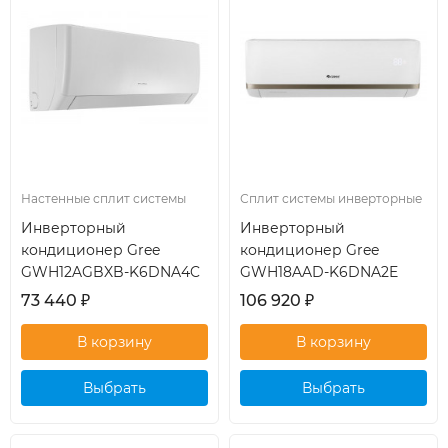
Настенные сплит системы
Сплит системы инверторные
Инверторный
Инверторный
кондиционер Gree
кондиционер Gree
GWH12AGBXB-K6DNA4C
GWH18AAD-K6DNA2E
73 440
₽
106 920
₽
Выбрать
Выбрать
кондиционер
кондиционер