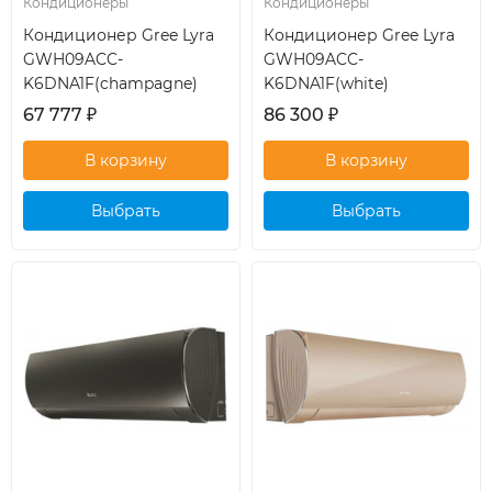
Кондиционеры
Кондиционеры
Кондиционер Gree Lyra
Кондиционер Gree Lyra
GWH09ACC-
GWH09ACC-
K6DNA1F(champagne)
K6DNA1F(white)
67 777
₽
86 300
₽
Выбрать
Выбрать
кондиционер
кондиционер