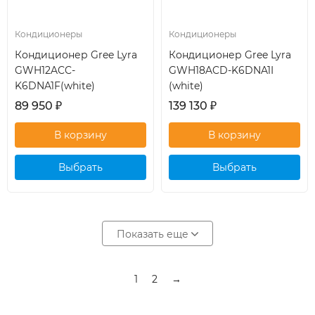
Кондиционеры
Кондиционеры
Кондиционер Gree Lyra
Кондиционер Gree Lyra
GWH12ACC-
GWH18ACD-K6DNA1I
K6DNA1F(white)
(white)
89 950
₽
139 130
₽
Выбрать
Выбрать
кондиционер
кондиционер
Показать еще
1
2
→