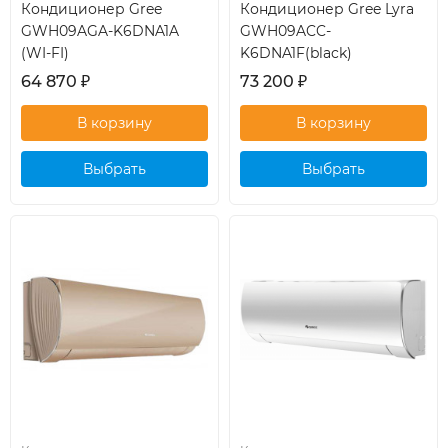
Кондиционер Gree
Кондиционер Gree Lyra
GWH09AGA-K6DNA1A
GWH09ACC-
(WI-FI)
K6DNA1F(black)
64 870
₽
73 200
₽
Выбрать
Выбрать
кондиционер
кондиционер