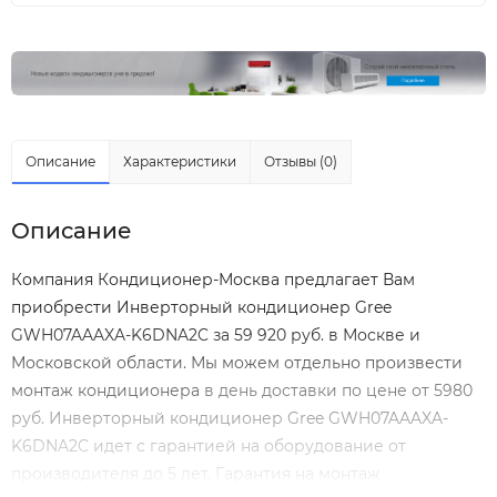
Описание
Характеристики
Отзывы (0)
Описание
Компания Кондиционер-Москва предлагает Вам
приобрести Инверторный кондиционер Gree
GWH07AAAXA-K6DNA2C за 59 920 руб. в Москве и
Московской области. Мы можем отдельно произвести
монтаж кондиционера
в день доставки по цене от 5980
руб. Инверторный кондиционер Gree GWH07AAAXA-
K6DNA2C идет с гарантией на оборудование от
производителя до 5 лет. Гарантия на монтаж