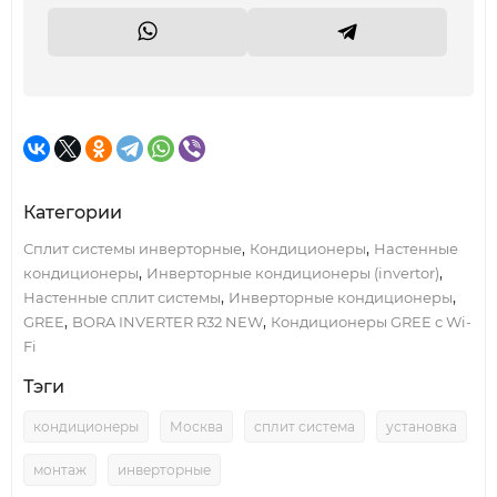
Категории
,
,
Сплит системы инверторные
Кондиционеры
Настенные
,
,
кондиционеры
Инверторные кондиционеры (invertor)
,
,
Настенные сплит системы
Инверторные кондиционеры
,
,
GREE
BORA INVERTER R32 NEW
Кондиционеры GREE с Wi-
Fi
Тэги
кондиционеры
Москва
сплит система
установка
монтаж
инверторные