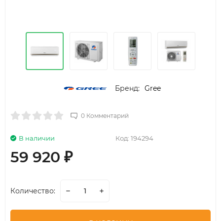
Бренд:
Gree
0 Комментарий
В наличии
Код:
194294
59 920
₽
Количество: