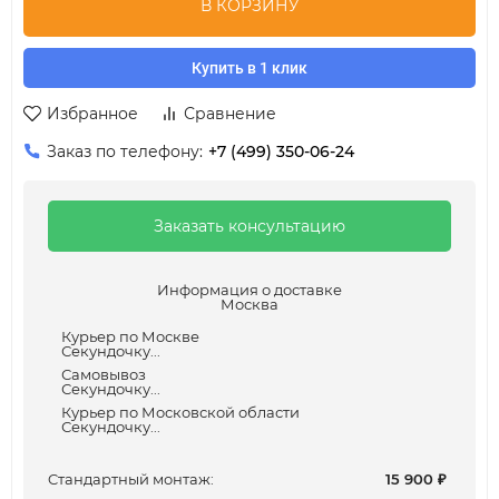
В КОРЗИНУ
Купить в 1 клик
Избранное
Сравнение
Заказ по телефону:
+7 (499) 350-06-24
Заказать консультацию
Информация о доставке
Москва
Курьер по Москве
Секундочку...
Самовывоз
Секундочку...
Курьер по Московской области
Секундочку...
Cтандартный монтаж:
15 900
₽