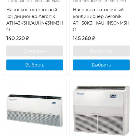
Потолочные сплит системы
Потолочные сплит системы
Напольно-потолочный
Напольно-потолочный
кондиционер Aeronik
кондиционер Aeronik
ATH43K3HI/AUHN43NM3H
ATH50K3HI/AUHN50NM3H
O
O
140 220
₽
145 260
₽
Выбрать
Выбрать
кондиционер
кондиционер