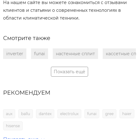
На нашем сайте вы можете ознакомиться с отзывами
клиентов и статьями о современных технологиях в
области климатической техники.
Смотрите также
inverter
funai
настенные сплит
кассетные сп
Показать ещё
РЕКОМЕНДУЕМ
aux
ballu
dantex
electrolux
funai
gree
haier
hisense