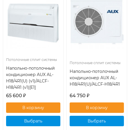
Потолочные сплит системы
Потолочные сплит системы
Напольно-потолочный
Напольно-потолочный
кондиционер AUX AL-
кондиционер AUX AL-
H18/4R1(U) (v1)/ALCF-
H18/4R1(U)/ALCF-H18/4R1
H18/4R1 (v1)[E1]
65 600
₽
64 750
₽
Выбрать
Выбрать