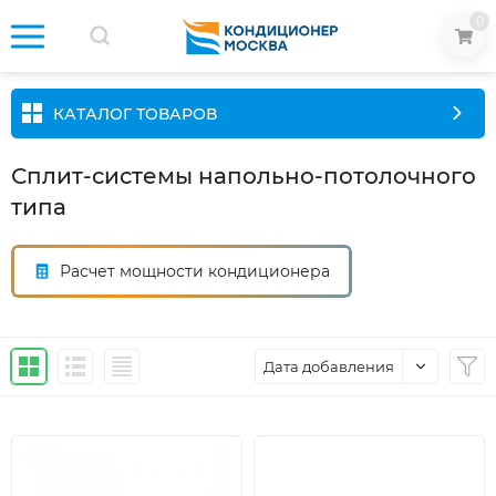
0
КАТАЛОГ ТОВАРОВ
Сплит-системы напольно-потолочного
типа
Расчет мощности кондиционера
Дата добавления