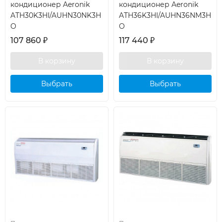
кондиционер Aeronik
кондиционер Aeronik
ATH30K3HI/AUHN30NK3H
ATH36K3HI/AUHN36NM3H
O
O
107 860
₽
117 440
₽
Выбрать
Выбрать
кондиционер
кондиционер