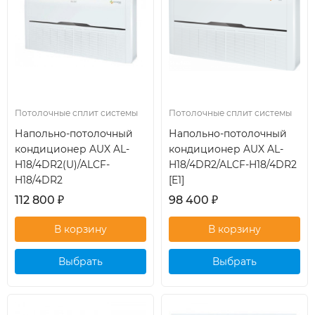
Потолочные сплит системы
Потолочные сплит системы
Напольно-потолочный
Напольно-потолочный
кондиционер AUX AL-
кондиционер AUX AL-
H18/4DR2(U)/ALCF-
H18/4DR2/ALCF-H18/4DR2
H18/4DR2
[E1]
112 800
₽
98 400
₽
Выбрать
Выбрать
кондиционер
кондиционер