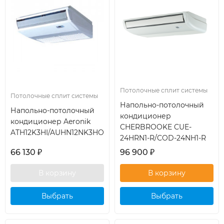
Потолочные сплит системы
Потолочные сплит системы
Напольно-потолочный
Напольно-потолочный
кондиционер
кондиционер Aeronik
CHERBROOKE CUE-
ATH12K3HI/AUHN12NK3HO
24HRN1-R/COD-24NH1-R
66 130
₽
96 900
₽
Выбрать
Выбрать
кондиционер
кондиционер