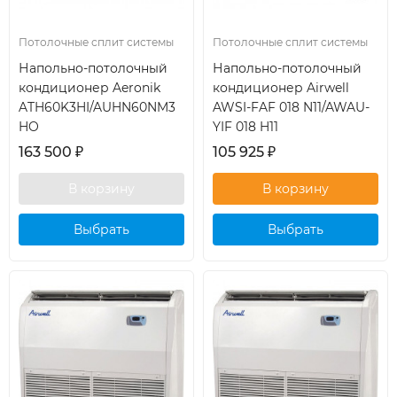
Потолочные сплит системы
Потолочные сплит системы
Напольно-потолочный
Напольно-потолочный
кондиционер Aeronik
кондиционер Airwell
ATH60K3HI/AUHN60NM3
AWSI-FAF 018 N11/AWAU-
HO
YIF 018 H11
163 500
₽
105 925
₽
Выбрать
Выбрать
кондиционер
кондиционер