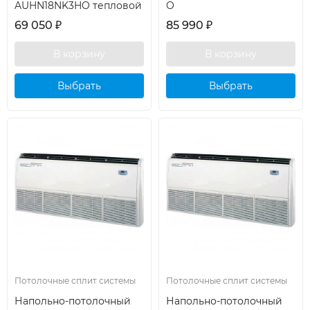
AUHN18NK3HO тепловой
O
69 050
₽
85 990
₽
Выбрать
Выбрать
кондиционер
кондиционер
Потолочные сплит системы
Потолочные сплит системы
Напольно-потолочный
Напольно-потолочный