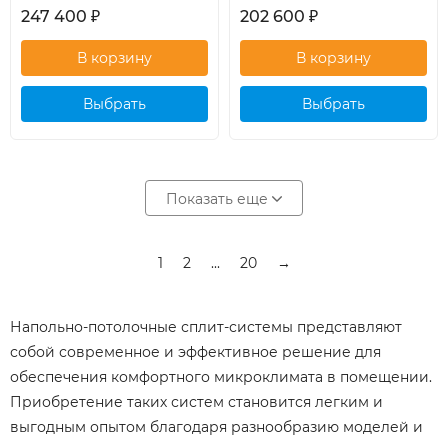
247 400
₽
202 600
₽
Выбрать
Выбрать
кондиционер
кондиционер
Показать еще
1
2
...
20
→
Напольно-потолочные сплит-системы представляют
собой современное и эффективное решение для
обеспечения комфортного микроклимата в помещении.
Приобретение таких систем становится легким и
выгодным опытом благодаря разнообразию моделей и