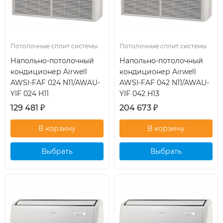
Потолочные сплит системы
Потолочные сплит системы
Напольно-потолочный
Напольно-потолочный
кондиционер Airwell
кондиционер Airwell
AWSI-FAF 024 N11/AWAU-
AWSI-FAF 042 N11/AWAU-
YIF 024 H11
YIF 042 H13
129 481
₽
204 673
₽
Выбрать
Выбрать
кондиционер
кондиционер