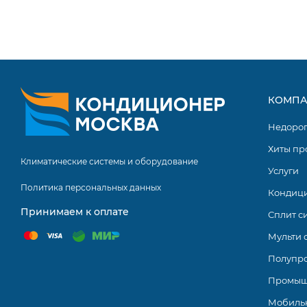
КОМПА
Недоро
Хиты пр
Климатические системы и оборудование
Услуги
Политика персональных данных
Кондиц
Принимаем к оплате
Сплит с
Мульти 
Полупр
Промыш
Мобиль