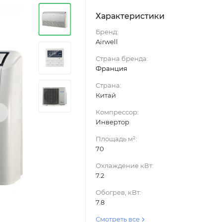
Характеристики
Бренд:
Airwell
Страна бренда:
Франция
Страна:
Китай
›
Компрессор:
Инвертор
Площадь м²:
70
Охлаждение кВт:
7.2
Обогрев, кВт:
7.8
Смотреть все