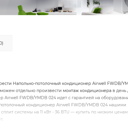
0)
рести Напольно-потолочный кондиционер Airwell FWDB/Y
Мы можем отдельно произвести
монтаж кондиционера
в день 
р Airwell FWDB/YMDB 024 идет с гарантией на оборудован
о-потолочный кондиционер Airwell FWDB/YMDB 024 нашими
сплит системы на 11 кВт - 36 BTU — купить по низким ценам
т.