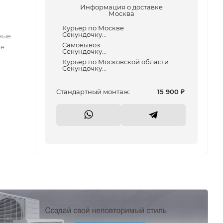
Информация о доставке
Москва
Курьер по Москве
Секундочку...
ные
Самовывоз
ые
Секундочку...
Курьер по Московской области
Секундочку...
Cтандартный монтаж:
15 900
₽