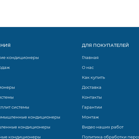
НИЯ
ДЛЯ ПОКУПАТЕЛЕЙ
гие кондиционеры
Главная
одаж
О нас
Как купить
ионеры
Доставка
истемы
Контакты
сплит системы
Гарантии
омышленные кондиционеры
Монтаж
ленные кондиционеры
Видео наших работ
ные кондиционеры
Политика обработки перс