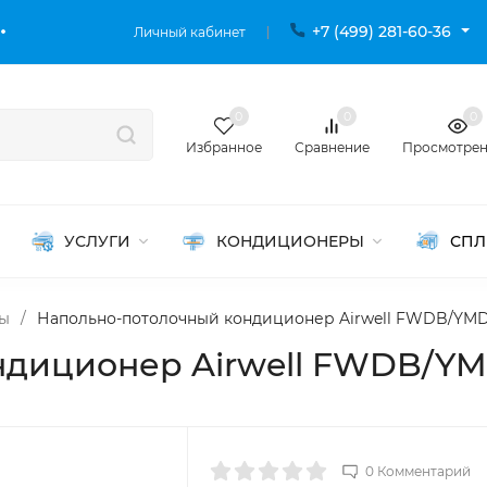
+7 (499) 281-60-36
Личный кабинет
0
0
0
Избранное
Сравнение
Просмотре
УСЛУГИ
КОНДИЦИОНЕРЫ
СПЛ
мы
/
Напольно-потолочный кондиционер Airwell FWDB/YM
ндиционер Airwell FWDB/Y
0 Комментарий