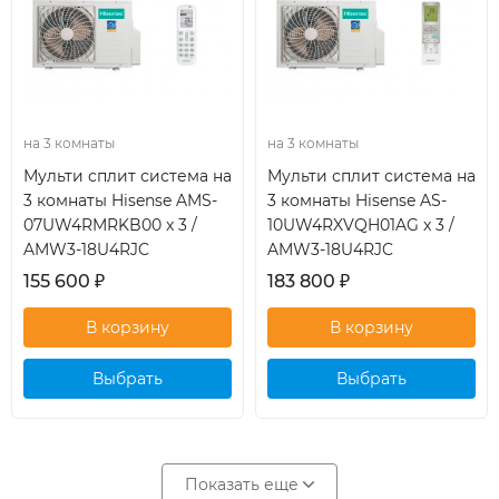
на 3 комнаты
на 3 комнаты
Мульти сплит система на
Мульти сплит система на
3 комнаты Hisense AMS-
3 комнаты Hisense AS-
07UW4RMRKB00 x 3 /
10UW4RXVQH01AG x 3 /
AMW3-18U4RJC
AMW3-18U4RJC
155 600
₽
183 800
₽
Выбрать
Выбрать
кондиционер
кондиционер
Показать еще