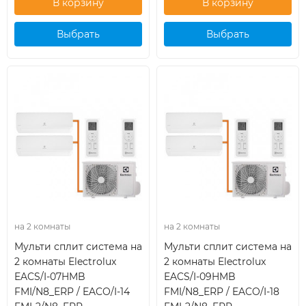
Выбрать
Выбрать
кондиционер
кондиционер
на 2 комнаты
на 2 комнаты
Мульти сплит система на
Мульти сплит система на
2 комнаты Electrolux
2 комнаты Electrolux
EACS/I-07HMB
EACS/I-09HMB
FMI/N8_ERP / EACO/I-14
FMI/N8_ERP / EACO/I-18