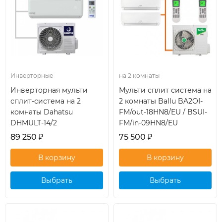
Инверторные
на 2 комнаты
Инверторная мульти
Мульти сплит система на
сплит-система на 2
2 комнаты Ballu BA2OI-
комнаты Dahatsu
FM/out-18HN8/EU / BSUI-
DHMULT-14/2
FM/in-09HN8/EU
89 250
₽
75 500
₽
Выбрать
Выбрать
кондиционер
кондиционер