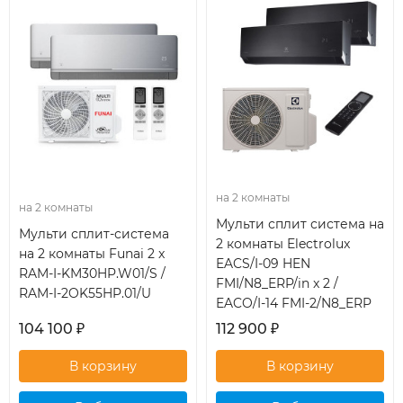
на 2 комнаты
на 2 комнаты
Мульти сплит система на
Мульти сплит-система
2 комнаты Electrolux
на 2 комнаты Funai 2 x
EACS/I-09 HEN
RAM-I-KM30HP.W01/S /
FMI/N8_ERP/in x 2 /
RAM-I-2OK55HP.01/U
EACO/I-14 FMI-2/N8_ERP
104 100
₽
112 900
₽