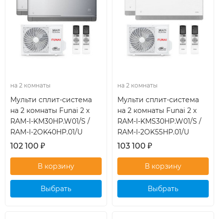
на 2 комнаты
на 2 комнаты
Мульти сплит-система
Мульти сплит-система
на 2 комнаты Funai 2 x
на 2 комнаты Funai 2 x
RAM-I-KM30HP.W01/S /
RAM-I-KMS30HP.W01/S /
RAM-I-2OK40HP.01/U
RAM-I-2OK55HP.01/U
102 100
₽
103 100
₽
Выбрать
Выбрать
кондиционер
кондиционер