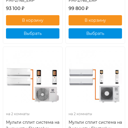
FMI-2/N8_ERP
FMI-2/N8_ERP
93 100
₽
99 800
₽
Выбрать
Выбрать
кондиционер
кондиционер
на 2 комнаты
на 2 комнаты
Мульти сплит система на
Мульти сплит система на