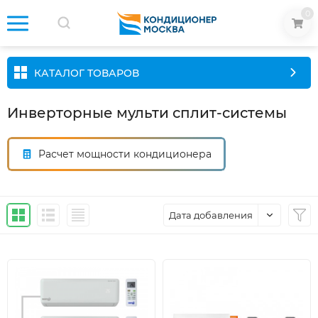
0
КАТАЛОГ ТОВАРОВ
Инверторные мульти сплит-системы
Расчет мощности кондиционера
Дата добавления