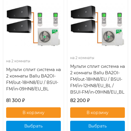
на 2 комнаты
на 2 комнаты
Мульти сплит система на
Мульти сплит система на
2 комнаты Ballu BA2OI-
2 комнаты Ballu BA2OI-
FM/out-18HN8/EU / BSUI-
FM/out-18HN8/EU / BSUI-
FM/in-12HN8/EU_BL /
FM/in-09HN8/EU_BL
BSUI-FM/in-09HN8/EU_BL
81 300
₽
82 200
₽
Выбрать
Выбрать