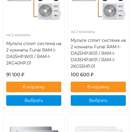
на 2 комнаты
на 2 комнаты
Мульти сплит система на
Мульти сплит система на
2 комнаты Funai RAM-I-
2 комнаты Funai RAM-I-
DA25HP.W01 / RAM-I-
DA25HP.W01 / RAM-I-
DA35HP.W01 / RAM-I-
2KG40HP.01
2KG55HP.01
91 100
₽
100 600
₽
Выбрать
Выбрать
кондиционер
кондиционер