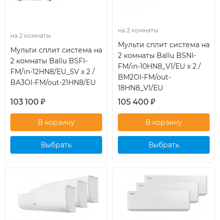
на 2 комнаты
на 2 комнаты
Мульти сплит система на
Мульти сплит система на
2 комнаты Ballu BSNI-
2 комнаты Ballu BSFI-
FM/in-10HN8_V1/EU x 2 /
FM/in-12HN8/EU_SV x 2 /
BM2OI-FM/out-
BA3OI-FM/out-21HN8/EU
18HN8_V1/EU
103 100
₽
105 400
₽
Выбрать
Выбрать
кондиционер
кондиционер