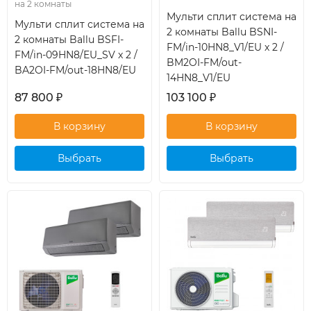
на 2 комнаты
Мульти сплит система на
Мульти сплит система на
2 комнаты Ballu BSNI-
2 комнаты Ballu BSFI-
FM/in-10HN8_V1/EU x 2 /
FM/in-09HN8/EU_SV x 2 /
BM2OI-FM/out-
BA2OI-FM/out-18HN8/EU
14HN8_V1/EU
87 800
₽
103 100
₽
Выбрать
Выбрать
кондиционер
кондиционер