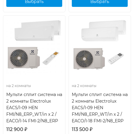
Выбрать
Выбрать
кондиционер
кондиционер
на 2 комнаты
на 2 комнаты
Мульти сплит система на
Мульти сплит система на
2 комнаты Electrolux
2 комнаты Electrolux
EACS/I-09 HEN
EACS/I-09 HEN
FMI/N8_ERP_WT/in x 2 /
FMI/N8_ERP_WT/in x 2 /
EACO/I-14 FMI-2/N8_ERP
EACO/I-18 FMI-2/N8_ERP
112 900
₽
113 500
₽