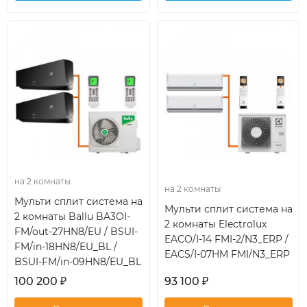
кондиционер
кондиционер
на 2 комнаты
на 2 комнаты
Мульти сплит система на
Мульти сплит система на
2 комнаты Ballu BA3OI-
2 комнаты Electrolux
FM/out-27HN8/EU / BSUI-
EACO/I-14 FMI-2/N3_ERP /
FM/in-18HN8/EU_BL /
EACS/I-07HM FMI/N3_ERP
BSUI-FM/in-09HN8/EU_BL
100 200
₽
93 100
₽