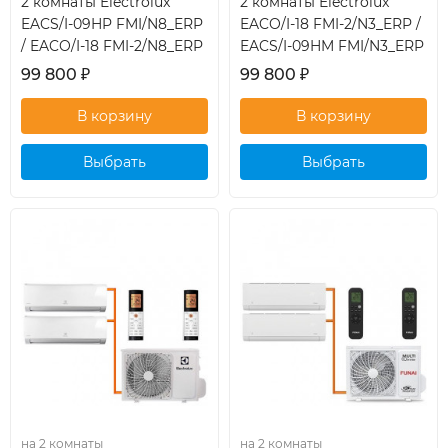
2 комнаты Electrolux
2 комнаты Electrolux
EACS/I-09HP FMI/N8_ERP
EACO/I-18 FMI-2/N3_ERP /
/ EACO/I-18 FMI-2/N8_ERP
EACS/I-09HM FMI/N3_ERP
99 800
₽
99 800
₽
Выбрать
Выбрать
кондиционер
кондиционер
на 2 комнаты
на 2 комнаты