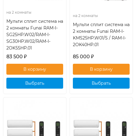
на 2 комнаты
на 2 комнаты
Мульти сплит система на
Мульти сплит система на
2 комнаты Funai RAM-I-
2 комнаты Funai RAM-I-
SG25HP.W02/RAM-I-
KMS25HP.W01/S / RAM-I-
SG30HP.W02/RAM-I-
2OK40HP.01
2OK55HP.01
83 500
₽
85 000
₽
Выбрать
Выбрать
кондиционер
кондиционер