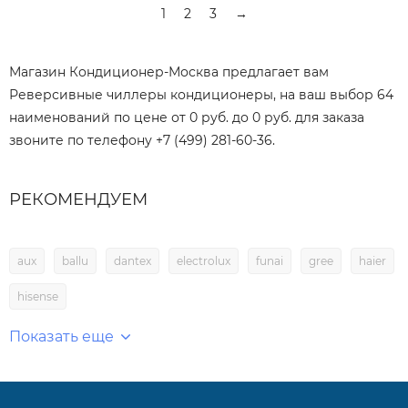
1
2
3
→
Магазин Кондиционер-Москва предлагает вам
Реверсивные чиллеры кондиционеры, на ваш выбор 64
наименований по цене от 0 руб. до 0 руб. для заказа
звоните по телефону +7 (499) 281-60-36.
РЕКОМЕНДУЕМ
aux
ballu
dantex
electrolux
funai
gree
haier
hisense
Показать еще