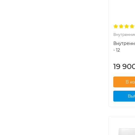
Внутренни
Внутренн
- 12
19 90
Вы