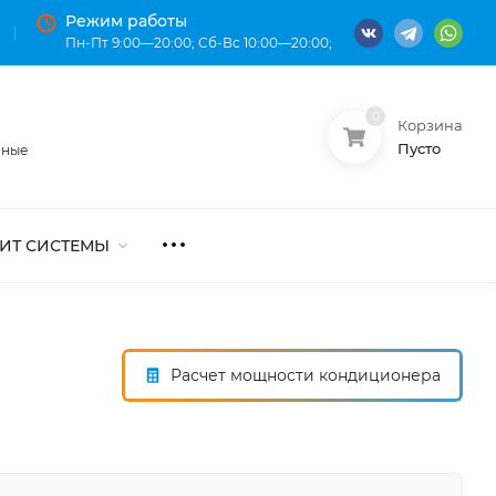
Режим работы
Пн-Пт 9:00—20:00; Сб-Вс 10:00—20:00;
0
Корзина
О нас
Оплата
Пусто
нные
ИТ СИСТЕМЫ
Расчет мощности кондиционера