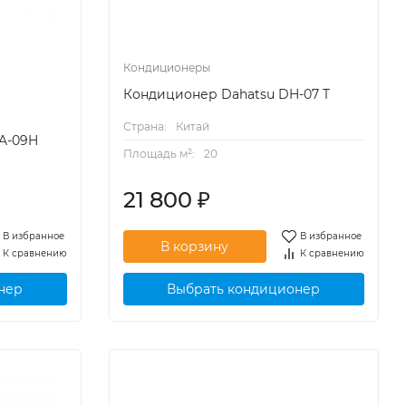
Кондиционеры
Кондиционер Dahatsu DH-07 T
Страна:
Китай
DA-09H
Площадь м²:
20
21 800
₽
В избранное
В избранное
К сравнению
К сравнению
нер
Выбрать кондиционер