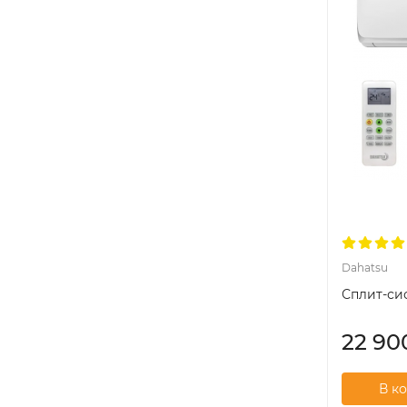
Dahatsu
Сплит-си
22 9