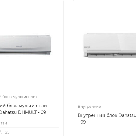
й блок мультисплит
ий блок мульти-сплит
Внутренние
Dahatsu DHMULT - 09
Внутренний блок Dahats
- 09
итай
:
25