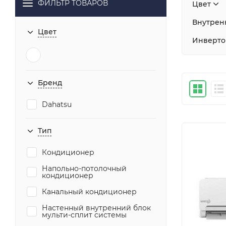
ФИЛЬТР ТОВАРОВ
Цвет
Внутренн
Цвет
Инверто
Бренд
Dahatsu
Тип
Кондиционер
Напольно-потолочный
кондиционер
Канальный кондиционер
Настенный внутренний блок
мульти-сплит системы