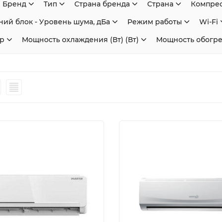
Бренд
Тип
Страна бренда
Страна
Компре
ий блок - Уровень шума, дБа
Режим работы
Wi-Fi
р
Мощность охлаждения (Вт) (Вт)
Мощность обогрев