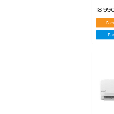
18 99
Вы