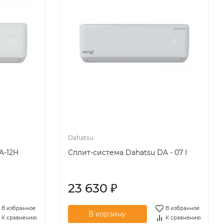
Dahatsu
A-12H
Сплит-система Dahatsu DA - 07 I
23 630
₽
В избранное
В избранное
К сравнению
К сравнению