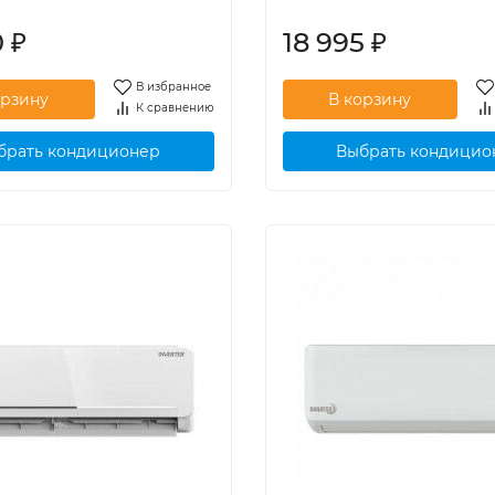
0
₽
18 995
₽
В избранное
К сравнению
брать кондиционер
Выбрать кондицио