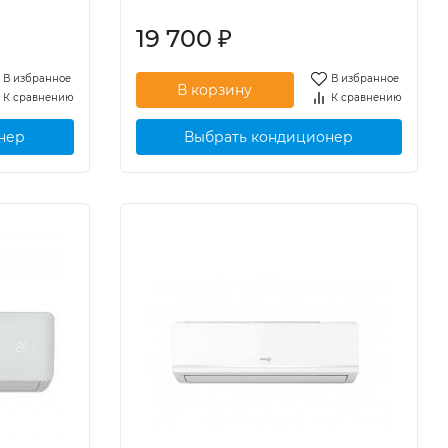
19 700
₽
В избранное
В избранное
К сравнению
К сравнению
нер
Выбрать кондиционер