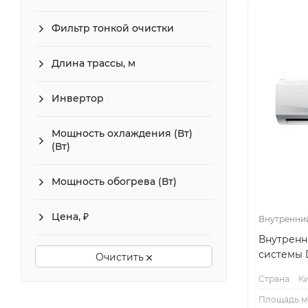
Фильтр тонкой очистки
Длина трассы, м
Инвертор
Мощность охлаждения (Вт)
(Вт)
Мощность обогрева (Вт)
Цена, ₽
Внутренни
Внутренн
системы 
Очистить
Страна:
К
Площадь м²