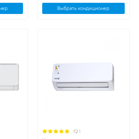
нер
Выбрать кондиционер
1