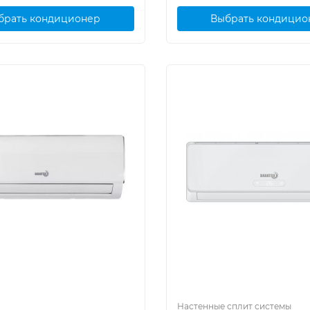
брать кондиционер
Выбрать кондицио
Настенные сплит системы