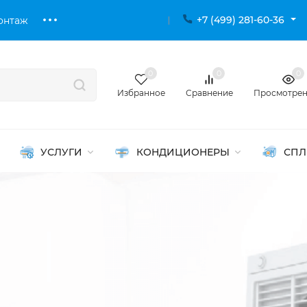
+7 (499) 281-60-36
онтаж
0
0
0
Избранное
Сравнение
Просмотре
УСЛУГИ
КОНДИЦИОНЕРЫ
СПЛ