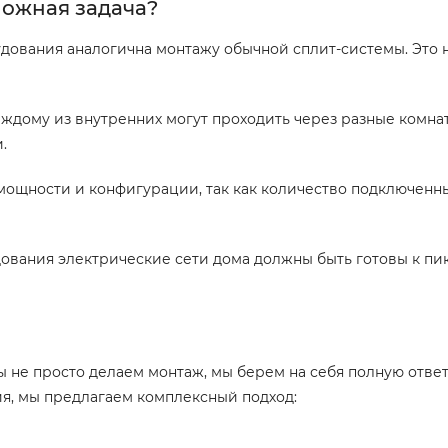
ложная задача?
удования аналогична монтажу обычной сплит-системы. Это 
ждому из внутренних могут проходить через разные комнат
.
ощности и конфигурации, так как количество подключенны
ования электрические сети дома должны быть готовы к пи
 не просто делаем монтаж, мы берем на себя полную ответ
я, мы предлагаем комплексный подход: