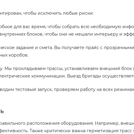
нтирован, чтобы исключить любые риски:
обное для вас время, чтобы собрать всю необходимую инфо
внутренних блоков, чтобы они не мешали интерьеру и эфф
ческое задание и смета. Вы получаете прайс с прозрачным
ных коробов.
. Мы прокладываем трассы, устанавливаем внешний блок (
электрические коммуникации. Выезд бригады осуществляетс
водим тестовый запуск, проверяем работу на всех режимах
ть
равильного расположения оборудования. Например, внешнег
фективность. Также критически важна герметизация трасс х