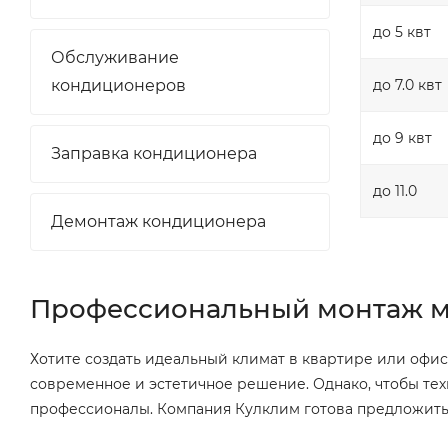
до 5 квт
Обслуживание
кондиционеров
до 7.0 квт
до 9 квт
Заправка кондиционера
до 11.0
Демонтаж кондиционера
Профессиональный монтаж му
Хотите создать идеальный климат в квартире или офи
современное и эстетичное решение. Однако, чтобы те
профессионалы. Компания Кулклим готова предложить 