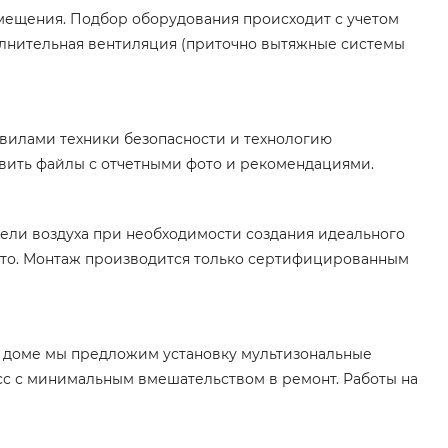
мещения. Подбор оборудования происходит с учетом
полнительная вентиляция (приточно вытяжные системы
вилами техники безопасности и технологию
авить файлы с отчетными фото и рекомендациями.
ели воздуха при необходимости создания идеального
 это. Монтаж производится только сертифицированным
ом доме мы предложим установку мультизональные
сс с минимальным вмешательством в ремонт. Работы на