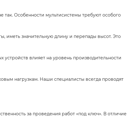
не так. Особенности мультисистемы требуют особого
ы, иметь значительную длину и перепады высот. Это
х устройств влияет на уровень производительности
ковым нагрузкам. Наши специалисты всегда проводят
ственность за проведения работ «под ключ». В отличие