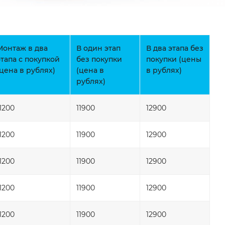
Монтаж в два
В один этап
В два этапа без
этапа с покупкой
без покупки
покупки (цены
(цена в рублях)
(цена в
в рублях)
рублях)
11200
11900
12900
11200
11900
12900
11200
11900
12900
11200
11900
12900
11200
11900
12900