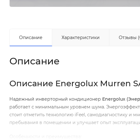
Описание
Характеристики
Отзывы (
Описание
Описание Energolux Murren S
Надежный инверторный кондиционер
Energolux
(Энер
работает с минимальным уровнем шума. Энергоэффект
стоит отметить технологию iFeel, самодиагностику и 
пребывания в помещении и улучшает опыт эксплуатац
Особенности и преимущества: