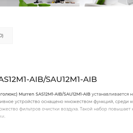
0)
AS12M1-AIB/SAU12M1-AIB
голюкс) Murren SAS12M1-AIB/SAU12M1-AIB
устанавливается н
ивное устройство оснащено множеством функций, среди 
множество фильтров очистки воздуха. Такой набор повышает
ии.