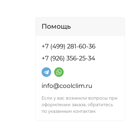
Помощь
+7 (499) 281-60-36
+7 (926) 356-25-34
info@coolclim.ru
Если у вас возникли вопросы при
оформлении заказа, обратитесь
по указанным контактам.