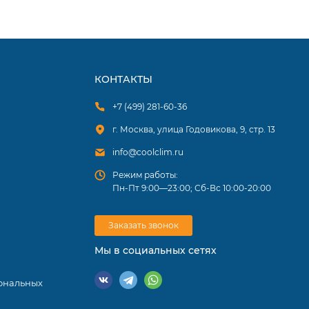
КОНТАКТЫ
 Линейка
очетаются
+7 (499) 281-60-36
г. Москва, улица Годовикова, 9, стр. 13
info@coolclim.ru
Режим работы:
Пн-Пт 9:00—23:00; Сб-Вс 10:00-20:00
Заказать звонок
Мы в социальных сетях
ональных