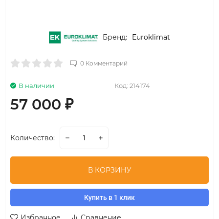
Бренд:
Euroklimat
0 Комментарий
В наличии
Код:
214174
57 000
₽
Количество:
В КОРЗИНУ
Купить в 1 клик
Избранное
Сравнение