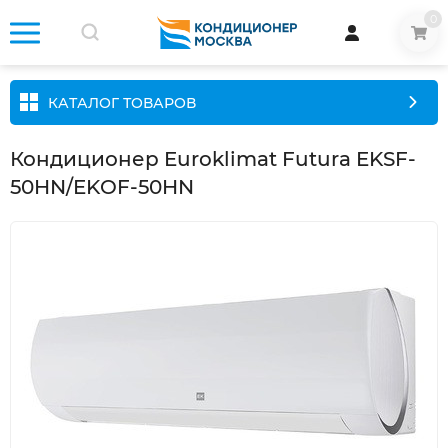
0
КАТАЛОГ ТОВАРОВ
Кондиционер Euroklimat Futura EKSF-
50HN/EKOF-50HN