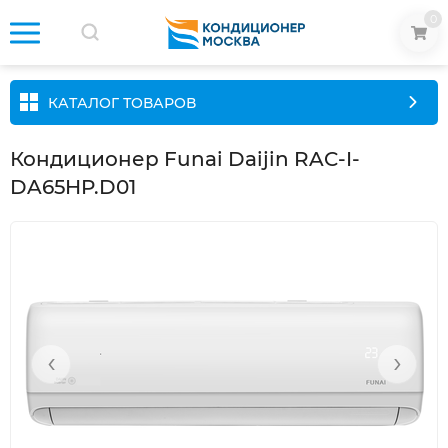
0
КАТАЛОГ ТОВАРОВ
Кондиционер Funai Daijin RAC-I-
DA65HP.D01
‹
›