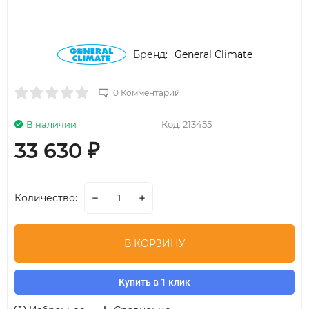
Бренд:
General Climate
0 Комментарий
В наличии
Код:
213455
33 630
₽
Количество:
В КОРЗИНУ
Купить в 1 клик