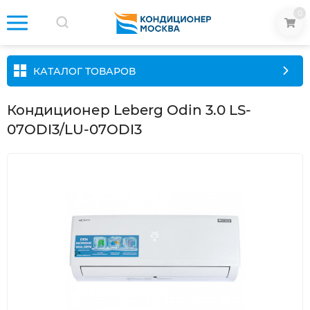
0
КАТАЛОГ ТОВАРОВ
Кондиционер Leberg Odin 3.0 LS-
07ODI3/LU-07ODI3