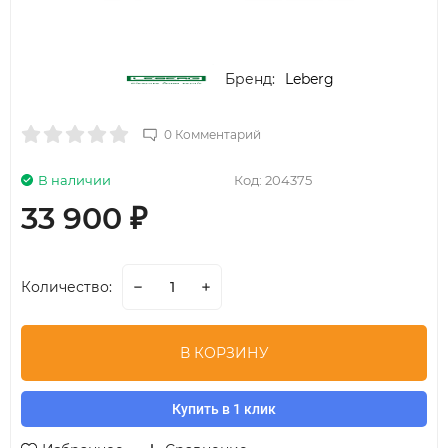
Бренд:
Leberg
0 Комментарий
В наличии
Код:
204375
33 900
₽
Количество:
В КОРЗИНУ
Купить в 1 клик