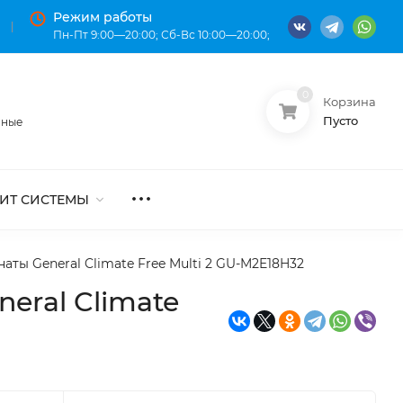
Режим работы
Пн-Пт 9:00—20:00; Сб-Вс 10:00—20:00;
0
Корзина
О нас
Оплата
Пусто
нные
ИТ СИСТЕМЫ
ты General Climate Free Multi 2 GU-M2E18H32
eral Climate