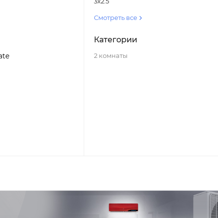
3x2.5
Смотреть все
Категории
2 комнаты
ate