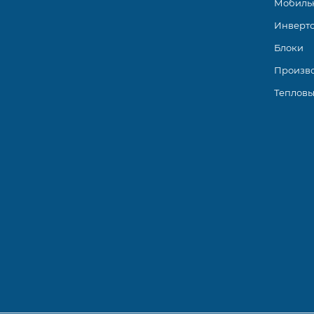
Мобиль
Инверт
Блоки
Произв
Тепловы