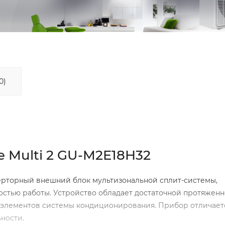
0)
e Multi 2 GU-M2E18H32
ерторный внешний блок мультизональной сплит-системы,
остью работы. Устройство обладает достаточной протяжен
 элементов системы кондиционирования. Прибор отличает
ности.