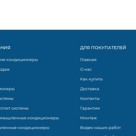
НИЯ
ДЛЯ ПОКУПАТЕЛЕЙ
гие кондиционеры
Главная
одаж
О нас
Как купить
ионеры
Доставка
истемы
Контакты
сплит системы
Гарантии
омышленные кондиционеры
Монтаж
ленные кондиционеры
Видео наших работ