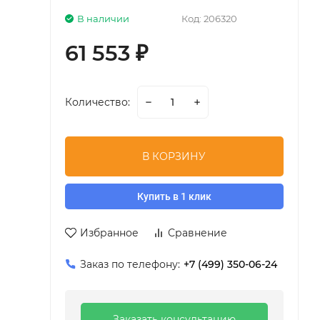
В наличии
Код:
206320
61 553
₽
Количество:
В КОРЗИНУ
Купить в 1 клик
Избранное
Сравнение
Заказ по телефону:
+7 (499) 350-06-24
Заказать консультацию