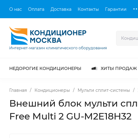
О нас
Оплата
Доставка
Контакты
Гарантии
Интернет-магазин климатического оборудования
НЕДОРОГИЕ КОНДИЦИОНЕРЫ
ХИТЫ ПРОДАЖ
Главная
/
Кондиционеры
/
Мульти сплит-системы
/
Внешний блок мульти спли
Free Multi 2 GU-M2E18H32