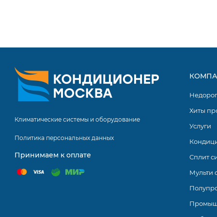
КОМПА
Недоро
Хиты пр
Климатические системы и оборудование
Услуги
Политика персональных данных
Кондиц
Принимаем к оплате
Сплит с
Мульти 
Полупр
Промыш