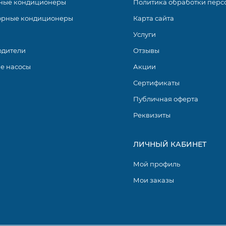
ные кондиционеры
Политика обработки перс
орные кондиционеры
Карта сайта
Услуги
одители
Отзывы
е насосы
Акции
Сертификаты
Публичная оферта
Реквизиты
ЛИЧНЫЙ КАБИНЕТ
Мой профиль
Мои заказы