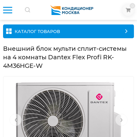
0
КАТАЛОГ ТОВАРОВ
Внешний блок мульти сплит-системы
на 4 комнаты Dantex Flex Profi RK-
4M36HGE-W
‹
›