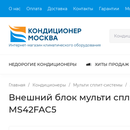
О нас
Оплата
Доставка
Контакты
Гарантии
М
Интернет-магазин климатического оборудования
НЕДОРОГИЕ КОНДИЦИОНЕРЫ
ХИТЫ ПРОДАЖ
Главная
/
Кондиционеры
/
Мульти сплит-системы
/
Внешний блок мульти спл
MS42FAC5