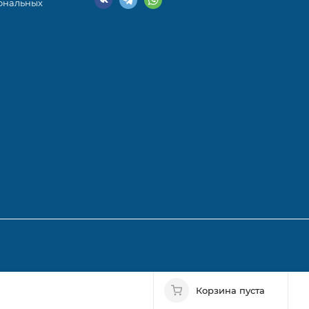
ональных
Корзина пуста