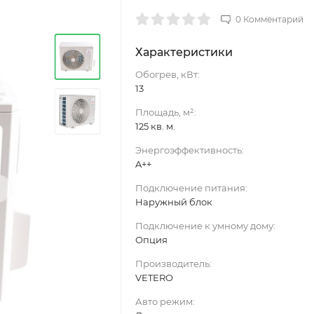
0 Комментарий
Характеристики
Обогрев, кВт:
13
Площадь, м²:
125 кв. м.
Энергоэффективность:
A++
›
Подключение питания:
Наружный блок
Подключение к умному дому:
Опция
Производитель:
VETERO
Авто режим: