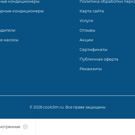
ные кондиционеры
Политика обработки перс
орные кондиционеры
Карта сайта
Услуги
одители
Отзывы
е насосы
Акции
Сертификаты
Публичная оферта
Реквизиты
© 2026 coolclim.ru. Все права защищены
мотренные
0