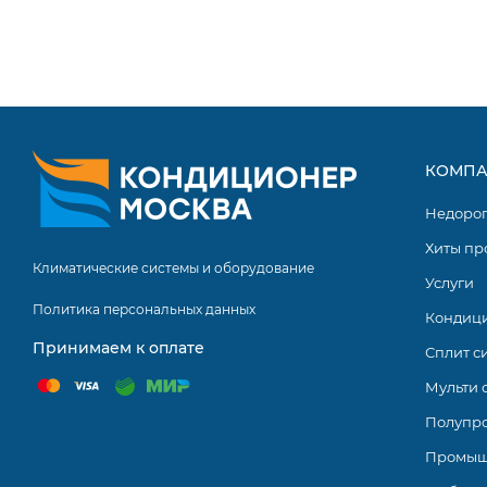
КОМПА
Недоро
Хиты пр
Климатические системы и оборудование
Услуги
Политика персональных данных
Кондиц
Принимаем к оплате
Сплит с
Мульти 
Полупр
Промыш