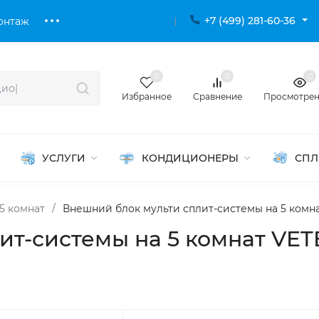
+7 (499) 281-60-36
онтаж
0
0
0
Избранное
Сравнение
Просмотре
УСЛУГИ
КОНДИЦИОНЕРЫ
СПЛ
5 комнат
/
Внешний блок мульти сплит-системы на 5 комн
ит-системы на 5 комнат VET