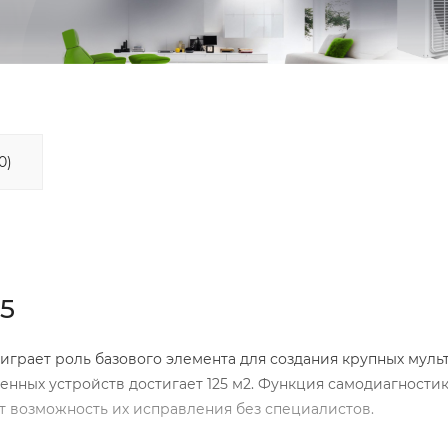
0)
5
играет роль базового элемента для создания крупных мульт
нных устройств достигает 125 м2. Функция самодиагности
т возможность их исправления без специалистов.