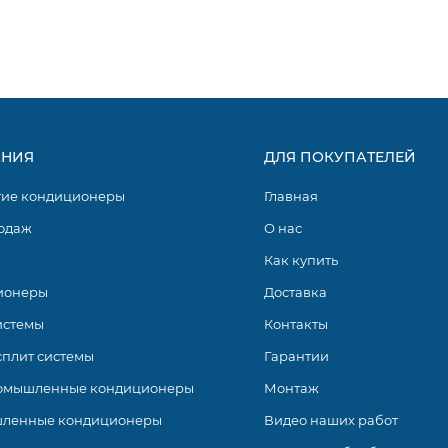
НИЯ
ДЛЯ ПОКУПАТЕЛЕЙ
гие кондиционеры
Главная
одаж
О нас
Как купить
ионеры
Доставка
истемы
Контакты
сплит системы
Гарантии
омышленные кондиционеры
Монтаж
ленные кондиционеры
Видео наших работ