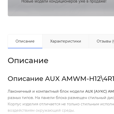
Описание
Характеристики
Отзывы (
Описание
Описание AUX AMWM-H12\4R1 
Лаконичный и компактный блок модели
AUX (АУКС)
AM
разных типов. На панели блока размещен стильный ди
Корпус изделия отличается не только стильным испол
воздействиям окружающей среды.