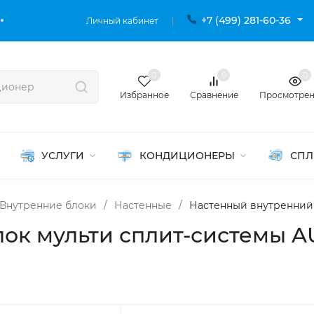
+7 (499) 281-60-36
Личный кабинет
0
0
0
Избранное
Сравнение
Просмотре
УСЛУГИ
КОНДИЦИОНЕРЫ
СПЛ
Внутренние блоки
/
Настенные
/
Настенный внутренний 
лок мульти сплит-системы