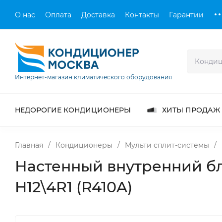
О нас
Оплата
Доставка
Контакты
Гарантии
Интернет-магазин климатического оборудования
НЕДОРОГИЕ КОНДИЦИОНЕРЫ
ХИТЫ ПРОДАЖ
Главная
/
Кондиционеры
/
Мульти сплит-системы
/
Настенный внутренний б
H12\4R1 (R410A)