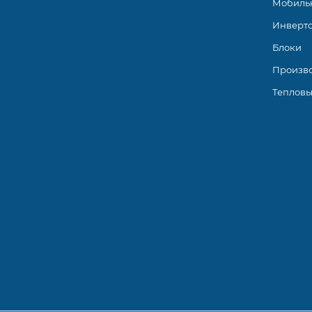
Мобиль
Инверт
Блоки
Произв
Тепловы