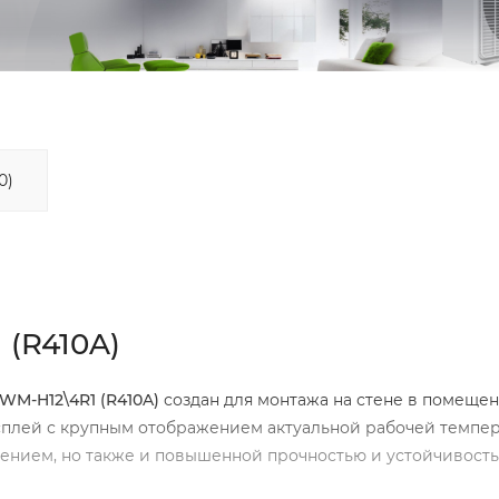
0)
(R410A)
WM-
H12\4
R1 (
R410A)
создан для монтажа на стене в помеще
сплей с крупным отображением актуальной рабочей темпер
нением, но также и повышенной прочностью и устойчивость