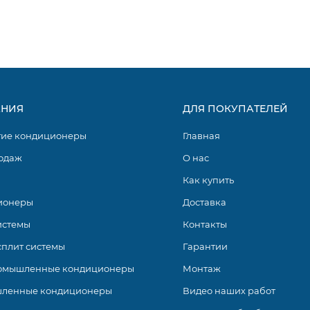
тами и нарушением внешнего вида зданий наладить комфо
НИЯ
ДЛЯ ПОКУПАТЕЛЕЙ
гие кондиционеры
Главная
одаж
О нас
Как купить
ионеры
Доставка
истемы
Контакты
сплит системы
Гарантии
омышленные кондиционеры
Монтаж
ленные кондиционеры
Видео наших работ