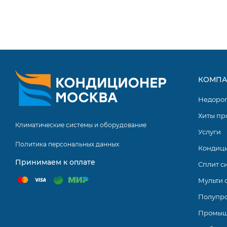
Такое оборудование позволяет с минимальными затра
климат сразу в нескольких помещениях.
КОМПА
Недоро
Хиты пр
Климатические системы и оборудование
Услуги
Политика персональных данных
Кондиц
Принимаем к оплате
Сплит с
Мульти 
Полупр
Промыш