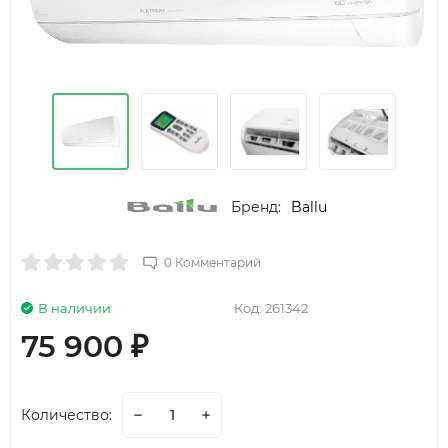
Бренд:
Ballu
0 Комментарий
В наличии
Код:
261342
75 900
₽
Количество: