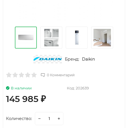
Бренд:
Daikin
0 Комментарий
В наличии
Код:
202639
145 985
₽
Количество: