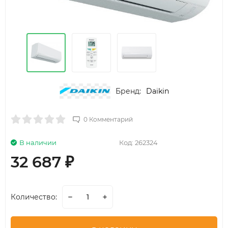
Бренд:
Daikin
0 Комментарий
В наличии
Код:
262324
32 687
₽
Количество: