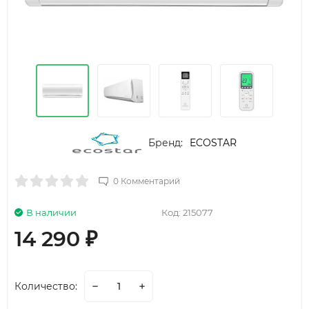
Бренд:
ECOSTAR
0 Комментарий
В наличии
Код:
215077
14 290
₽
Количество: