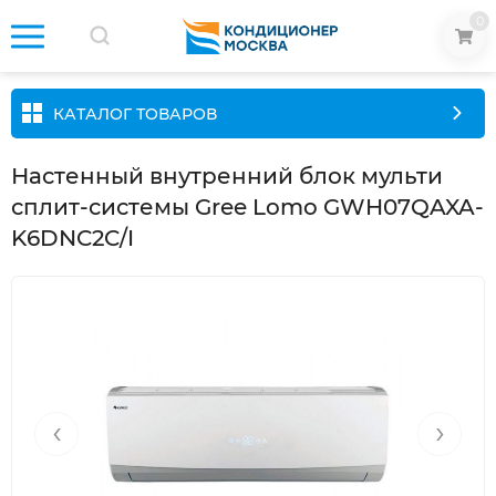
0
КАТАЛОГ ТОВАРОВ
Настенный внутренний блок мульти
сплит-системы Gree Lomo GWH07QAXA-
K6DNC2C/I
‹
›