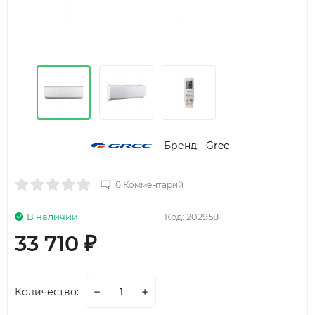
Бренд:
Gree
0 Комментарий
В наличии
Код:
202958
33 710
₽
Количество: