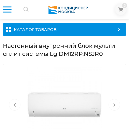
0
КАТАЛОГ ТОВАРОВ
Настенный внутренний блок мульти-
сплит системы Lg DM12RP.NSJR0
‹
›