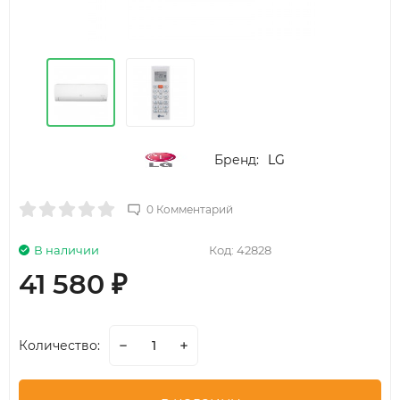
Бренд:
LG
0 Комментарий
В наличии
Код:
42828
41 580
₽
Количество: