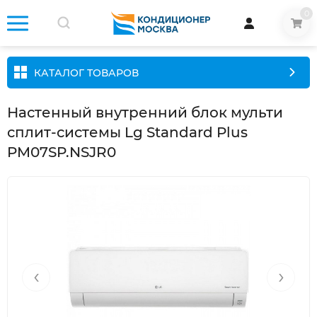
0
КАТАЛОГ ТОВАРОВ
Настенный внутренний блок мульти
сплит-системы Lg Standard Plus
PM07SP.NSJR0
‹
›