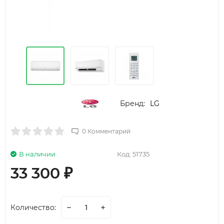
Бренд:
LG
0 Комментарий
В наличии
Код:
51735
33 300
₽
Количество: