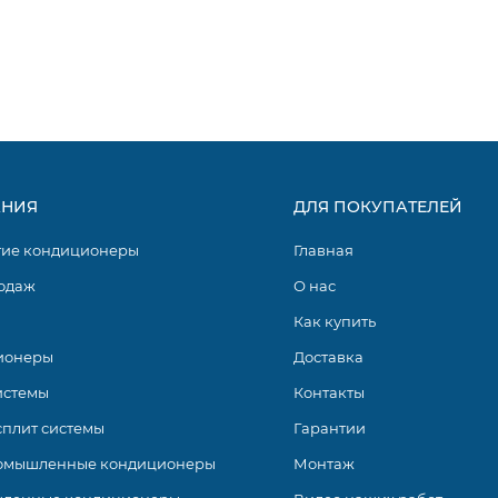
НИЯ
ДЛЯ ПОКУПАТЕЛЕЙ
гие кондиционеры
Главная
одаж
О нас
Как купить
ионеры
Доставка
истемы
Контакты
сплит системы
Гарантии
омышленные кондиционеры
Монтаж