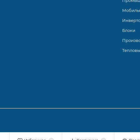
Промыш
Мобиль
Инверт
Блоки
Произв
Тепловы