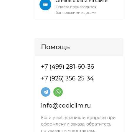
On-line оплата на сайте
Оплата производится
банковскими картами
Помощь
+7 (499) 281-60-36
+7 (926) 356-25-34
. Приборы
ер любого
имах и
info@coolclim.ru
Если у вас возникли вопросы при
оформлении заказа, обратитесь
по указанным контактам.