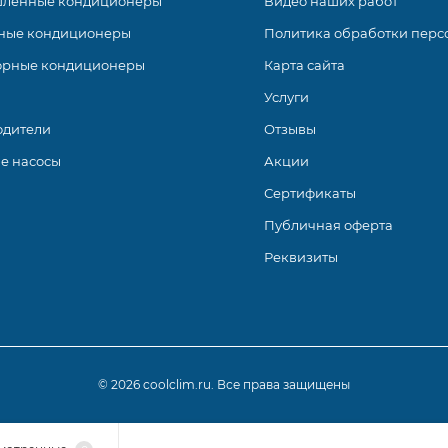
ленные кондиционеры
Видео наших работ
ные кондиционеры
Политика обработки перс
орные кондиционеры
Карта сайта
Услуги
одители
Отзывы
е насосы
Акции
Сертификаты
Публичная оферта
Реквизиты
© 2026 coolclim.ru. Все права защищены