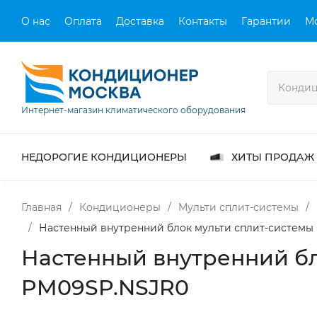
О нас
Оплата
Доставка
Контакты
Гарантии
М
Интернет-магазин климатического оборудования
НЕДОРОГИЕ КОНДИЦИОНЕРЫ
ХИТЫ ПРОДАЖ
Главная
/
Кондиционеры
/
Мульти сплит-системы
/
/
Настенный внутренний блок мульти сплит-системы 
Настенный внутренний бло
PM09SP.NSJR0