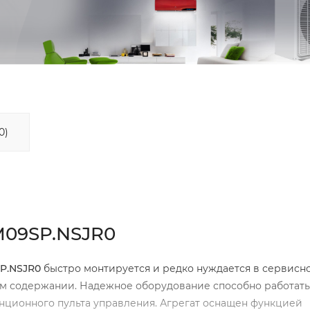
0)
M09SP.NSJR0
SP.NSJR0
быстро монтируется и редко нуждается в сервисн
ем содержании. Надежное оборудование способно работать
нционного пульта управления. Агрегат оснащен функцией