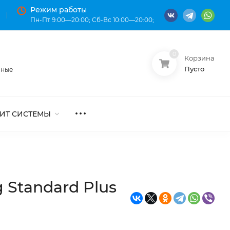
Режим работы
Пн-Пт 9:00—20:00; Сб-Вс 10:00—20:00;
0
Корзина
О нас
Оплата
Пусто
нные
ИТ СИСТЕМЫ
 Standard Plus