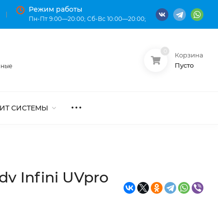
Режим работы
Пн-Пт 9:00—20:00; Сб-Вс 10:00—20:00;
0
Корзина
О нас
Оплата
Пусто
нные
ИТ СИСТЕМЫ
 Infini UVpro