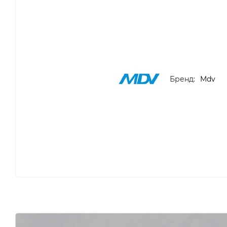
Бренд:
Mdv