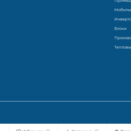
Промыш
Мобиль
Инверт
Блоки
Произв
Тепловы