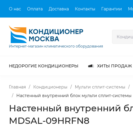
О нас
Оплата
Доставка
Контакты
Гарантии
М
Интернет-магазин климатического оборудования
НЕДОРОГИЕ КОНДИЦИОНЕРЫ
ХИТЫ ПРОДАЖ
Главная
/
Кондиционеры
/
Мульти сплит-системы
/
/
Настенный внутренний блок мульти сплит-системы 
Настенный внутренний бло
MDSAL-09HRFN8