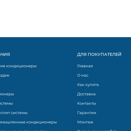
НИЯ
ДЛЯ ПОКУПАТЕЛЕЙ
гие кондиционеры
Главная
одаж
О нас
Как купить
ионеры
Доставка
истемы
Контакты
сплит системы
Гарантии
омышленные кондиционеры
Монтаж