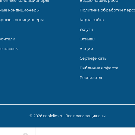
ленные кондиционеры
Видео наших работ
ные кондиционеры
Политика обработки перс
орные кондиционеры
Карта сайта
Услуги
одители
Отзывы
е насосы
Акции
Сертификаты
Публичная оферта
Реквизиты
© 2026 coolclim.ru. Все права защищены