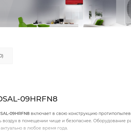
0)
MDSAL-09HRFN8
MDSAL-09HRFN8
включает в свою конструкцию протипопылев
ь воздух в помещении чище и безопаснее. Оборудование р
 актуально в любое время года.