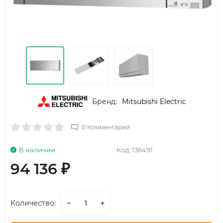
Бренд:
Mitsubishi Electric
0 Комментарий
В наличии
Код:
136491
94 136
₽
Количество: