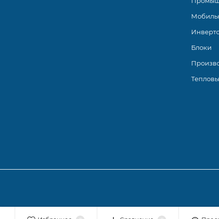
Промыш
Мобиль
Инверт
Блоки
Произв
Тепловы