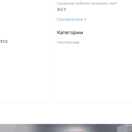
Сечение кабеля питания, мм²:
3x2.5
Смотреть все
Категории
tric
Настенные