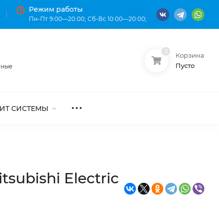
Режим работы
Пн-Пт 9:00—20:00; Сб-Вс 10:00—20:00;
0
Корзина
О нас
Оплата
Пусто
нные
ИТ СИСТЕМЫ
ubishi Electric