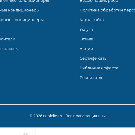
ленные кондиционеры
Видео наших работ
ные кондиционеры
Политика обработки перс
орные кондиционеры
Карта сайта
Услуги
одители
Отзывы
е насосы
Акции
Сертификаты
Публичная оферта
Реквизиты
© 2026 coolclim.ru. Все права защищены