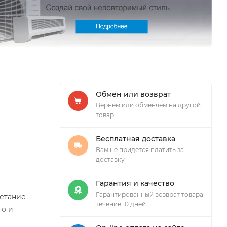
Обмен или возврат
Вернем или обменяем на другой
товар
Бесплатная доставка
Вам не придется платить за
доставку
Гарантия и качество
Гарантированный возврат товара
четание
течение 10 дней
но и