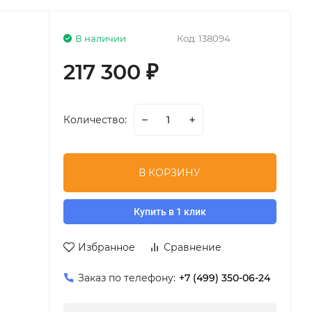
В наличии
Код:
138094
217 300
₽
Количество:
В КОРЗИНУ
Купить в 1 клик
Избранное
Сравнение
Заказ по телефону:
+7 (499) 350-06-24