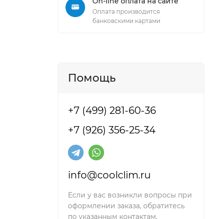
On-line оплата на сайте
Оплата производится
банковскими картами
bishi
Помощь
ляет
+7 (499) 281-60-36
+7 (926) 356-25-34
info@coolclim.ru
Если у вас возникли вопросы при
оформлении заказа, обратитесь
по указанным контактам.