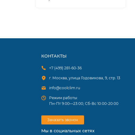
%
о
КОНТАКТЫ
 для
+7 (499) 281-60-36
г. Москва, улица Годовикова, 9, стр. 13
info@coolclim.ru
Режим работы:
Пн-Пт 9:00—23:00; Сб-Вс 10:00-20:00
Заказать звонок
Мы в социальных сетях