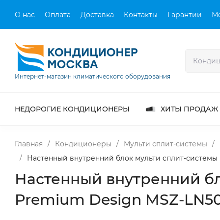
О нас
Оплата
Доставка
Контакты
Гарантии
М
Интернет-магазин климатического оборудования
НЕДОРОГИЕ КОНДИЦИОНЕРЫ
ХИТЫ ПРОДАЖ
Главная
/
Кондиционеры
/
Мульти сплит-системы
/
/
Настенный внутренний блок мульти сплит-системы M
Настенный внутренний бло
Premium Design MSZ-LN5