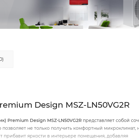
0)
 Premium Design MSZ-LN50VG2R
трик) Premium Design MSZ-LN50VG2
R
представляет собой со
о позволяет не только получить комфортный микроклимат, 
т прибавит яркости в интерьере помещения, добавляя