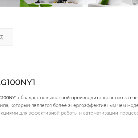
0)
AG100NY1
AG100NY1
обладает повышенной производительностью за сче
ипа, который является более энергоэффективным чем мод
нкциями для эффективной работы и автоматизации процесс