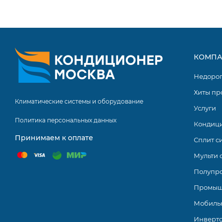
КОМПА
Недоро
Хиты пр
Климатические системы и оборудование
Услуги
Политика персональных данных
Кондиц
Принимаем к оплате
Сплит с
Мульти 
Полупр
Промыш
Мобиль
Инверт