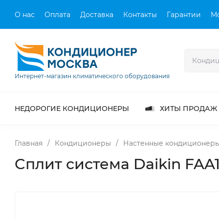
О нас
Оплата
Доставка
Контакты
Гарантии
М
Интернет-магазин климатического оборудования
НЕДОРОГИЕ КОНДИЦИОНЕРЫ
ХИТЫ ПРОДАЖ
Главная
/
Кондиционеры
/
Настенные кондиционер
Cплит система Daikin FA