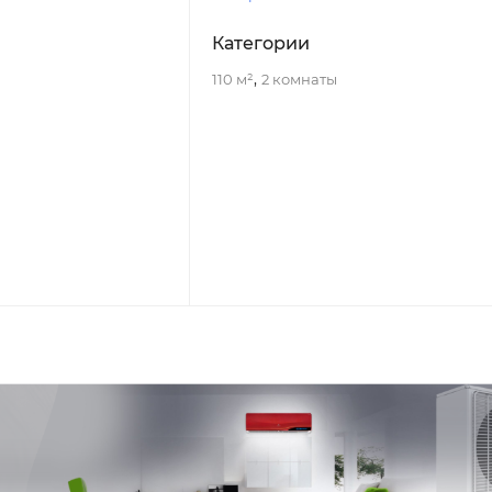
Категории
,
110 м²
2 комнаты