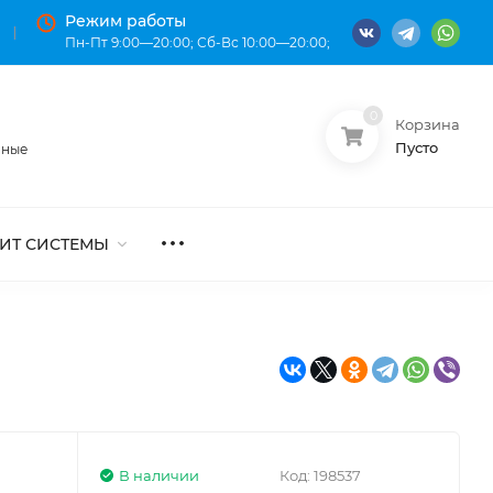
Режим работы
Пн-Пт 9:00—20:00; Сб-Вс 10:00—20:00;
0
Корзина
О нас
Оплата
Пусто
нные
ИТ СИСТЕМЫ
В наличии
Код:
198537