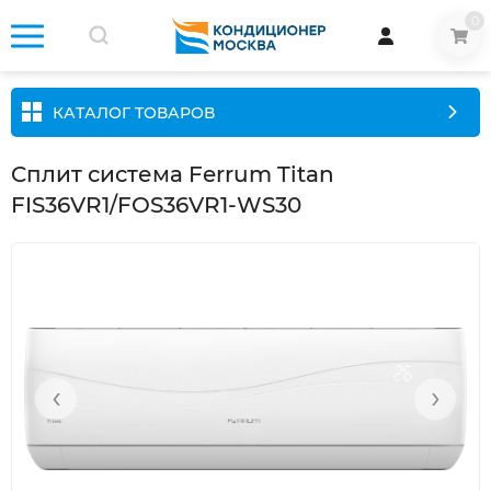
0
КАТАЛОГ ТОВАРОВ
Cплит система Ferrum Titan
FIS36VR1/FOS36VR1-WS30
‹
›