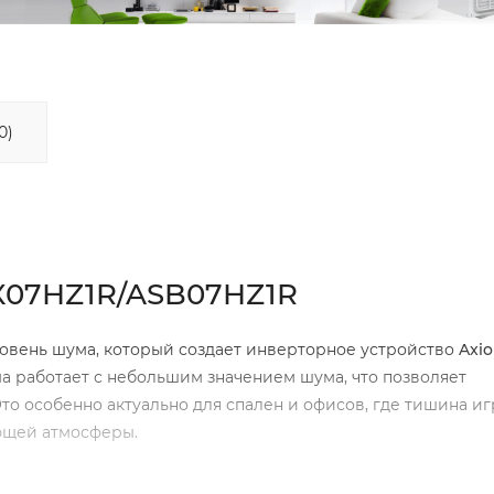
0)
X07HZ1R/ASB07HZ1R
ровень шума, который создает инверторное устройство
Axi
ма работает с небольшим значением шума, что позволяет
то особенно актуально для спален и офисов, где тишина иг
ющей атмосферы.