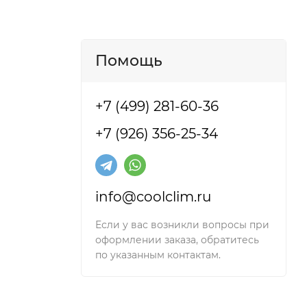
удаляя
Помощь
 через
+7 (499) 281-60-36
+7 (926) 356-25-34
info@coolclim.ru
Если у вас возникли вопросы при
оформлении заказа, обратитесь
по указанным контактам.