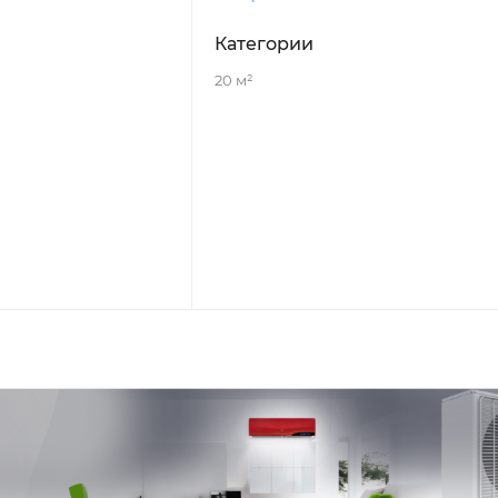
Категории
20 м²