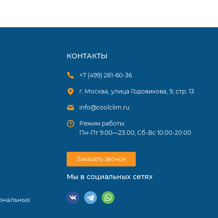
онично
й
КОНТАКТЫ
роды
+7 (499) 281-60-36
г. Москва, улица Годовикова, 9, стр. 13
info@coolclim.ru
Режим работы:
Пн-Пт 9:00—23:00; Сб-Вс 10:00-20:00
Заказать звонок
Мы в социальных сетях
ональных