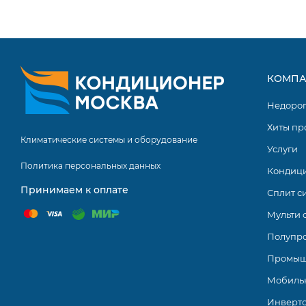
КОМПА
Недоро
Хиты пр
Климатические системы и оборудование
Услуги
Политика персональных данных
Кондиц
Принимаем к оплате
Сплит с
Мульти 
Полупр
Промыш
Мобиль
Инверт