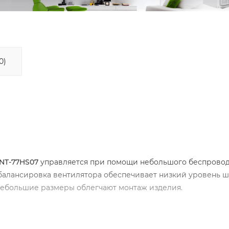
0)
 NT-77HS07
управляется при помощи небольшого беспрово
 балансировка вентилятора обеспечивает низкий уровень ш
Небольшие размеры облегчают монтаж изделия.