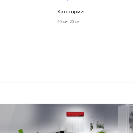
Категории
,
20 м²
25 м²