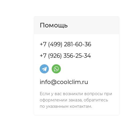
Помощь
+7 (499) 281-60-36
+7 (926) 356-25-34
info@coolclim.ru
Если у вас возникли вопросы при
оформлении заказа, обратитесь
Newtek.
по указанным контактам.
имата.