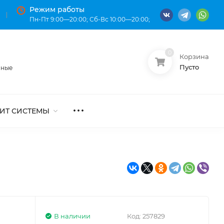
Режим работы
Пн-Пт 9:00—20:00; Сб-Вс 10:00—20:00;
0
Корзина
О нас
Оплата
Пусто
нные
ИТ СИСТЕМЫ
В наличии
Код:
257829