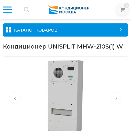
0
КАТАЛОГ ТОВАРОВ
Кондиционер UNISPLIT MHW-210S(1) W
‹
›