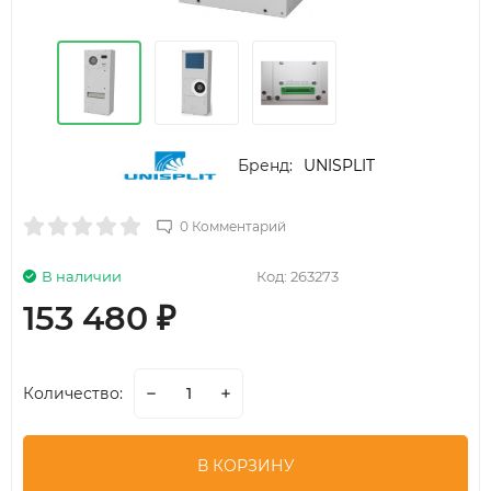
Бренд:
UNISPLIT
0 Комментарий
В наличии
Код:
263273
153 480
₽
Количество:
В КОРЗИНУ