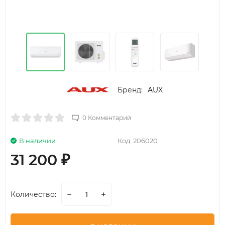
Бренд:
AUX
0 Комментарий
В наличии
Код:
206020
31 200
₽
Количество: