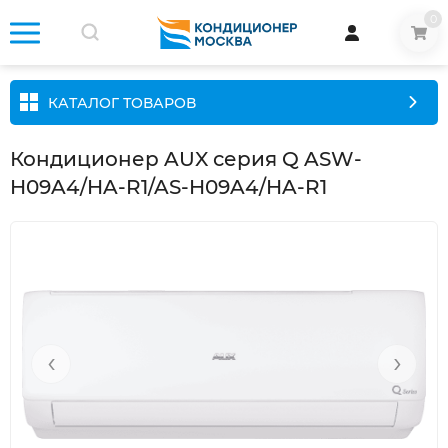
0
КАТАЛОГ ТОВАРОВ
Кондиционер AUX серия Q ASW-
H09A4/HA-R1/AS-H09A4/HA-R1
‹
›