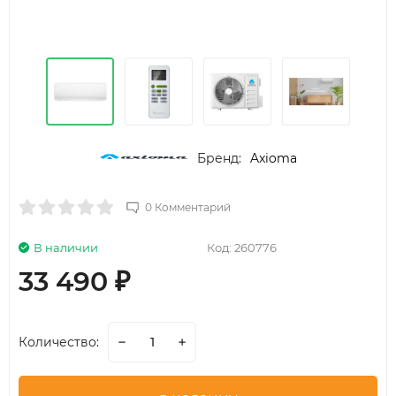
Бренд:
Axioma
0 Комментарий
В наличии
Код:
260776
33 490
₽
Количество: