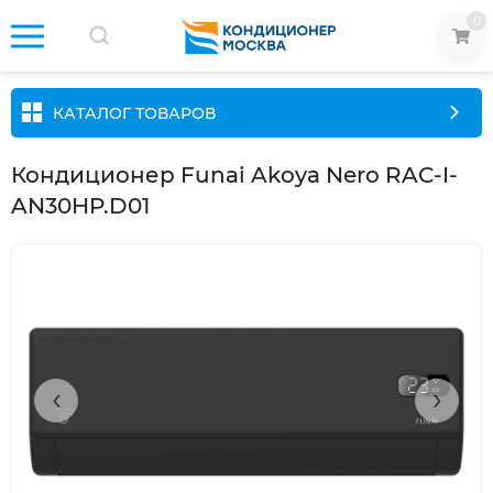
0
КАТАЛОГ ТОВАРОВ
Кондиционер Funai Akoya Nero RAC-I-
AN30HP.D01
‹
›