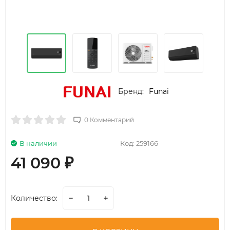
Бренд:
Funai
0 Комментарий
В наличии
Код:
259166
41 090
₽
Количество: