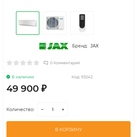
Бренд:
JAX
0 Комментарий
В наличии
Код:
93242
49 900
₽
Количество:
В КОРЗИНУ