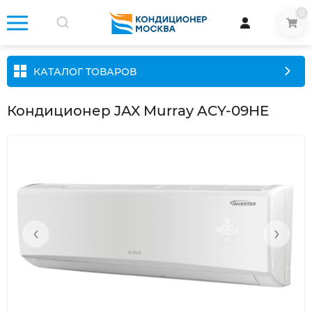
0
КАТАЛОГ ТОВАРОВ
Кондиционер JAX Murray ACY-09HE
‹
›