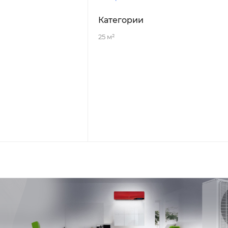
Категории
25 м²