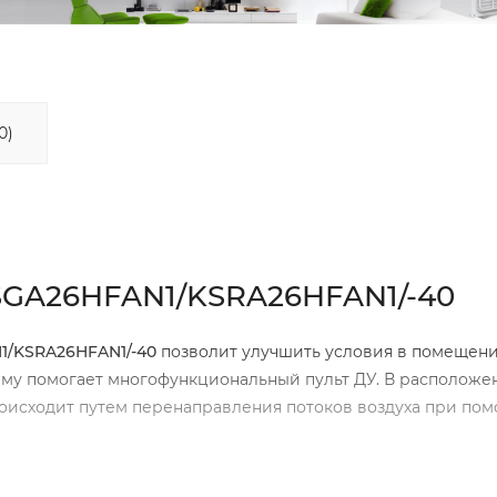
0)
SGA26HFAN1/KSRA26HFAN1/-40
1/KSRA26HFAN1/-40
позволит улучшить условия в помещени
 ему помогает многофункциональный пульт ДУ. В расположе
роисходит путем перенаправления потоков воздуха при по