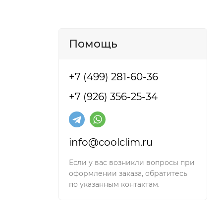
Помощь
+7 (499) 281-60-36
+7 (926) 356-25-34
info@coolclim.ru
Если у вас возникли вопросы при
оформлении заказа, обратитесь
по указанным контактам.