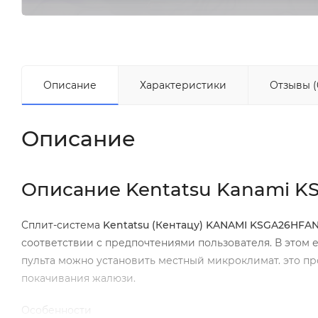
Описание
Характеристики
Отзывы (
Описание
Описание Kentatsu Kanami K
Сплит-система
Kentatsu (Кентацу) KANAMI KSGA26HFAN
соответствии с предпочтениями пользователя. В этом
пульта можно установить местный микроклимат. это п
покачивания жалюзи.
Особенности