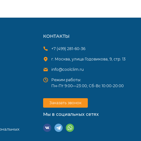
стенным
ьный
 опций.
КОНТАКТЫ
+7 (499) 281-60-36
г. Москва, улица Годовикова, 9, стр. 13
info@coolclim.ru
Режим работы:
Пн-Пт 9:00—23:00; Сб-Вс 10:00-20:00
Заказать звонок
Мы в социальных сетях
ональных