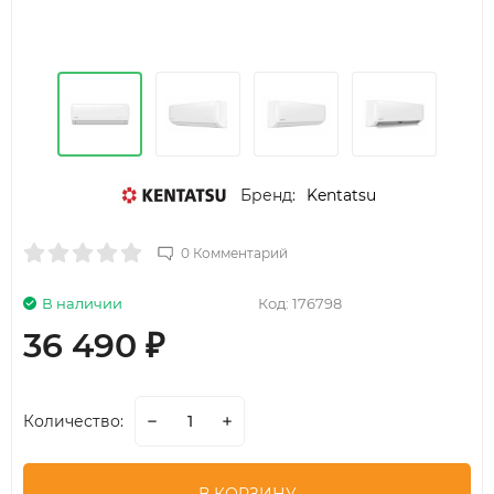
Бренд:
Kentatsu
0 Комментарий
В наличии
Код:
176798
36 490
₽
Количество: