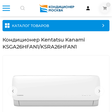
0
КАТАЛОГ ТОВАРОВ
Кондиционер Kentatsu Kanami
KSGA26HFAN1/KSRA26HFAN1
‹
›