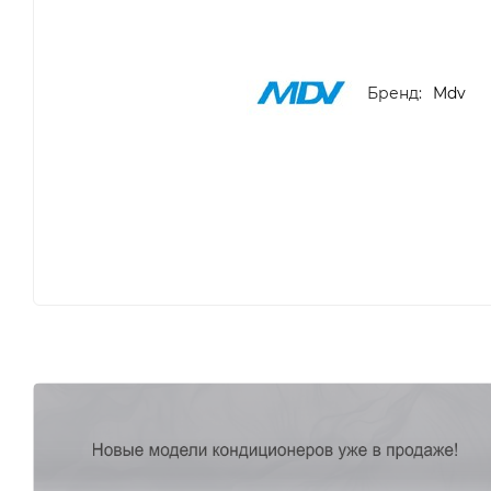
Бренд:
Mdv