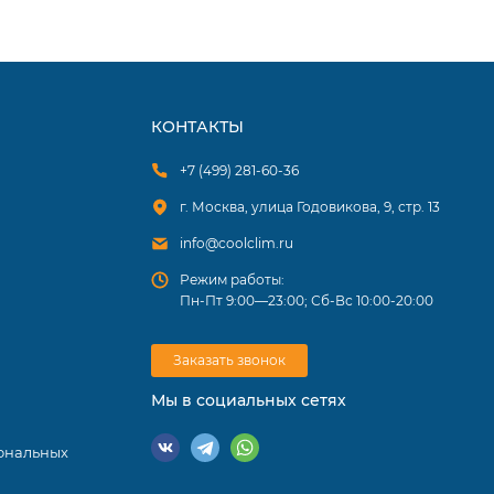
КОНТАКТЫ
+7 (499) 281-60-36
г. Москва, улица Годовикова, 9, стр. 13
info@coolclim.ru
Режим работы:
ощностью.
Пн-Пт 9:00—23:00; Сб-Вс 10:00-20:00
ы
и, как
Заказать звонок
Мы в социальных сетях
ональных