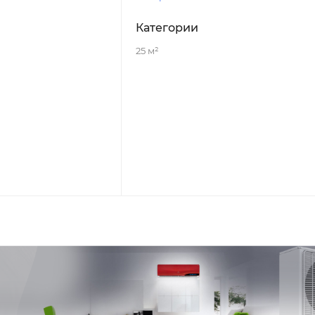
Категории
25 м²