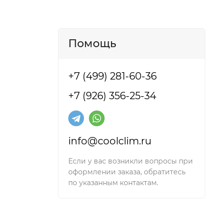
Помощь
+7 (499) 281-60-36
+7 (926) 356-25-34
info@coolclim.ru
Если у вас возникли вопросы при
оформлении заказа, обратитесь
по указанным контактам.