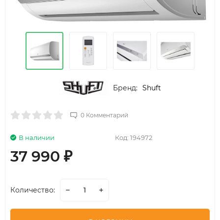
Бренд:
Shuft
0 Комментарий
В наличии
Код:
194972
37 990
₽
Количество: