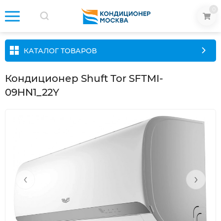
0
КАТАЛОГ ТОВАРОВ
Кондиционер Shuft Tor SFTMI-
09HN1_22Y
‹
›