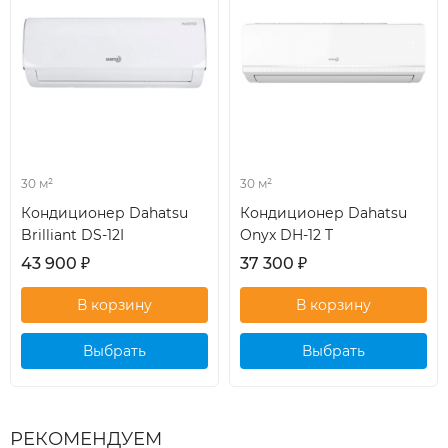
30 м²
30 м²
Кондиционер Dahatsu
Кондиционер Dahatsu
Brilliant DS-12I
Onyx DH-12 T
43 900
₽
37 300
₽
Выбрать
Выбрать
кондиционер
кондиционер
РЕКОМЕНДУЕМ