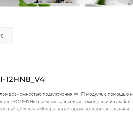
0)
YI-12HN8_V4
лен возможностью подключения Wi-Fi модуля, с помощью к
ние «HOMMYN» и разные голосовые помощники из любой 
крытый дисплей «Mirage», на который выводится заданная