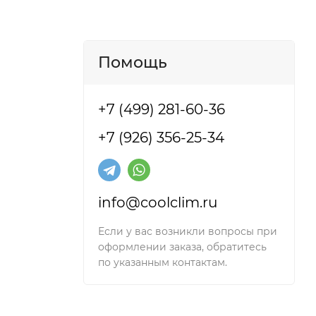
 и
Помощь
+7 (499) 281-60-36
+7 (926) 356-25-34
info@coolclim.ru
Если у вас возникли вопросы при
оформлении заказа, обратитесь
по указанным контактам.