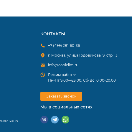
КОНТАКТЫ
+7 (499) 281-60-36
г. Москва, улица Годовикова, 9, стр. 13
info@coolclim.ru
Режим работы:
Пн-Пт 9:00—23:00; Сб-Вс 10:00-20:00
я
Заказать звонок
 что
и
Мы в социальных сетях
ональных