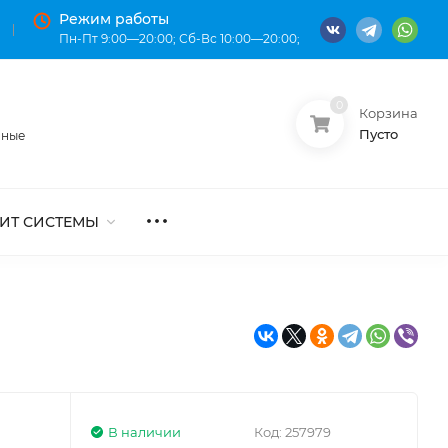
Режим работы
Пн-Пт 9:00—20:00; Сб-Вс 10:00—20:00;
0
Корзина
О нас
Оплата
Пусто
нные
ИТ СИСТЕМЫ
В наличии
Код:
257979