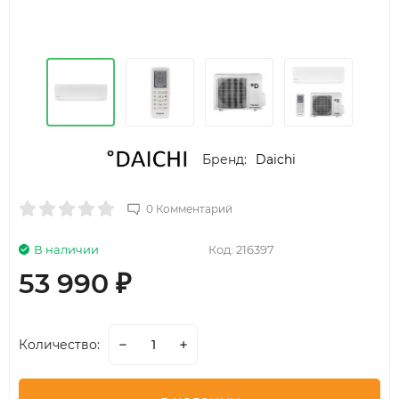
Бренд:
Daichi
0 Комментарий
В наличии
Код:
216397
53 990
₽
Количество: