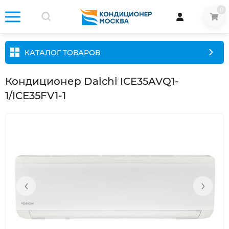
0
КАТАЛОГ ТОВАРОВ
Кондиционер Daichi ICE35AVQ1-
1/ICE35FV1-1
‹
›