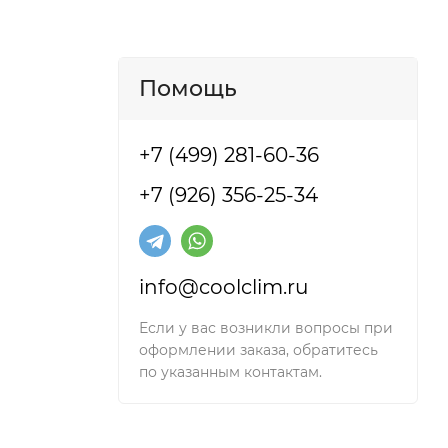
Помощь
+7 (499) 281-60-36
+7 (926) 356-25-34
info@coolclim.ru
Если у вас возникли вопросы при
оформлении заказа, обратитесь
по указанным контактам.