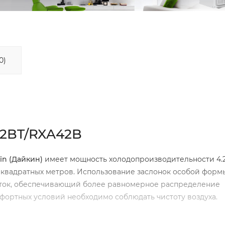
0)
42BT/RXA42B
in
(Дайкин)
имеет мощность холодопроизводительности 4.2
2 квадратных метров. Использование заслонок особой форм
ток, обеспечивающий более равномерное распределение
ортных условий необходимо соблюдать чистоту воздуха.