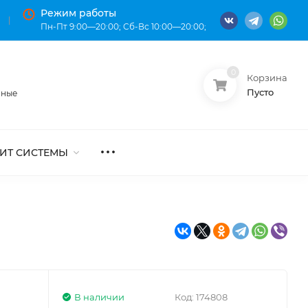
Режим работы
Пн-Пт 9:00—20:00; Сб-Вс 10:00—20:00;
0
Корзина
О нас
Оплата
Пусто
нные
ИТ СИСТЕМЫ
В наличии
Код:
174808