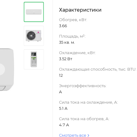
Характеристики
Обогрев, кВт:
3.66
Площадь, м²:
35 кв. м.
Охлаждение, кВт:
3.52 Вт
›
Охлаждающая способность, тыс. BTU:
12
Энергоэффективность:
A
Сила тока на охлаждение, А:
5.1 А
Сила тока на обогрев, А:
4.7 А
Смотреть все