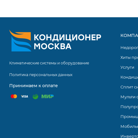
КОМПА
Недоро
Хиты пр
Климатические системы и оборудование
Услуги
Политика персональных данных
Кондиц
Принимаем к оплате
Сплит с
Мульти 
Полупр
Промыш
Мобиль
Инверт