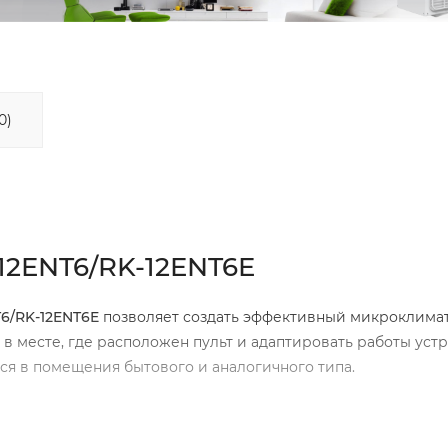
0)
-12ENT6/RK-12ENT6E
NT6/RK-12ENT6E
позволяет создать эффективный микроклимат
у в месте, где расположен пульт и адаптировать работы уст
ся в помещения бытового и аналогичного типа.