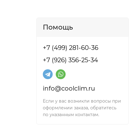
Помощь
+7 (499) 281-60-36
+7 (926) 356-25-34
словия
ойств.
info@coolclim.ru
Если у вас возникли вопросы при
оформлении заказа, обратитесь
по указанным контактам.