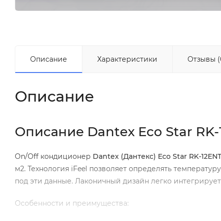
Описание
Характеристики
Отзывы (
Описание
Описание Dantex Eco Star RK
On/Off кондиционер
Dantex (Дантекс) Eco Star RK-12E
м2. Технология iFeel позволяет определять температур
под эти данные. Лаконичный дизайн легко интегрирует
Особенности и преимущества: